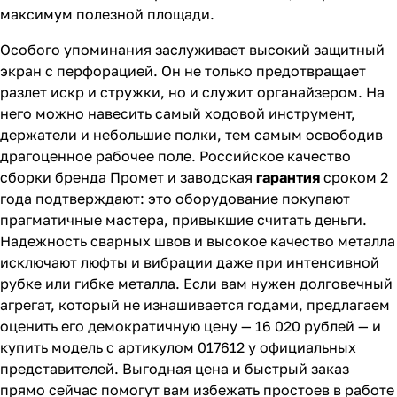
максимум полезной площади.
Особого упоминания заслуживает высокий защитный
экран с перфорацией. Он не только предотвращает
разлет искр и стружки, но и служит органайзером. На
него можно навесить самый ходовой инструмент,
держатели и небольшие полки, тем самым освободив
драгоценное рабочее поле. Российское качество
сборки бренда Промет и заводская
гарантия
сроком 2
года подтверждают: это оборудование покупают
прагматичные мастера, привыкшие считать деньги.
Надежность сварных швов и высокое качество металла
исключают люфты и вибрации даже при интенсивной
рубке или гибке металла. Если вам нужен долговечный
агрегат, который не изнашивается годами, предлагаем
оценить его демократичную цену — 16 020 рублей — и
купить модель с артикулом 017612 у официальных
представителей. Выгодная цена и быстрый заказ
прямо сейчас помогут вам избежать простоев в работе