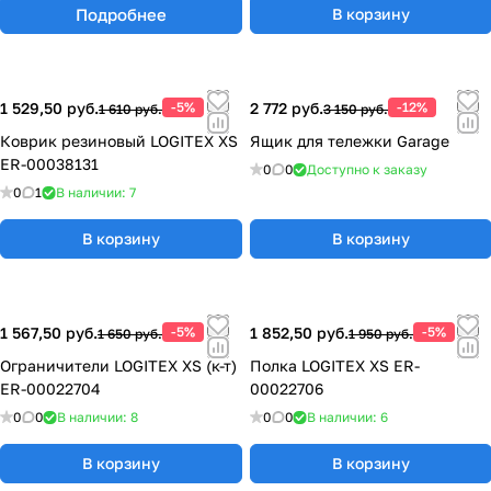
Подробнее
В корзину
1 529,50 руб.
-5%
2 772 руб.
-12%
1 610 руб.
3 150 руб.
Коврик резиновый LOGITEX XS
Ящик для тележки Garage
ER-00038131
0
0
Доступно к заказу
0
1
В наличии: 7
В корзину
В корзину
1 567,50 руб.
-5%
1 852,50 руб.
-5%
1 650 руб.
1 950 руб.
Ограничители LOGITEX XS (к-т)
Полка LOGITEX XS ER-
ER-00022704
00022706
0
0
В наличии: 8
0
0
В наличии: 6
В корзину
В корзину