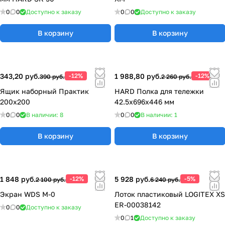
0
0
Доступно к заказу
0
0
Доступно к заказу
В корзину
В корзину
343,20 руб.
-12%
1 988,80 руб.
-12%
390 руб.
2 260 руб.
Ящик наборный Практик
HARD Полка для тележки
200x200
42.5x696x446 мм
0
0
В наличии: 8
0
0
В наличии: 1
В корзину
В корзину
1 848 руб.
-12%
5 928 руб.
-5%
2 100 руб.
6 240 руб.
Экран WDS M-0
Лоток пластиковый LOGITEX XS
ER-00038142
0
0
Доступно к заказу
0
1
Доступно к заказу