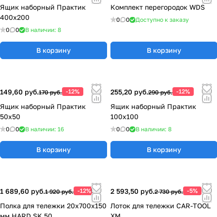
Ящик наборный Практик
Комплект перегородок WDS
400x200
0
0
Доступно к заказу
0
0
В наличии: 8
В корзину
В корзину
149,60 руб.
-12%
255,20 руб.
-12%
170 руб.
290 руб.
Ящик наборный Практик
Ящик наборный Практик
50x50
100x100
0
0
В наличии: 16
0
0
В наличии: 8
В корзину
В корзину
1 689,60 руб.
-12%
2 593,50 руб.
-5%
1 920 руб.
2 730 руб.
Полка для тележки 20x700x150
Лоток для тележки CAR-TOOL
мм HARD SK 50
XM