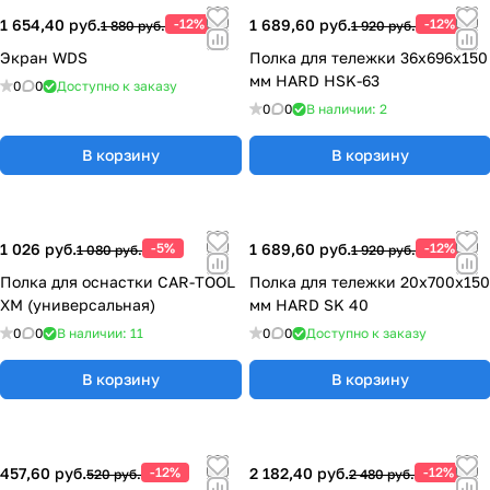
1 654,40 руб.
-12%
1 689,60 руб.
-12%
1 880 руб.
1 920 руб.
Экран WDS
Полка для тележки 36x696x150
мм HARD HSK-63
0
0
Доступно к заказу
0
0
В наличии: 2
В корзину
В корзину
1 026 руб.
-5%
1 689,60 руб.
-12%
1 080 руб.
1 920 руб.
Полка для оснастки CAR-TOOL
Полка для тележки 20x700x150
XM (универсальная)
мм HARD SK 40
0
0
В наличии: 11
0
0
Доступно к заказу
В корзину
В корзину
457,60 руб.
-12%
2 182,40 руб.
-12%
520 руб.
2 480 руб.