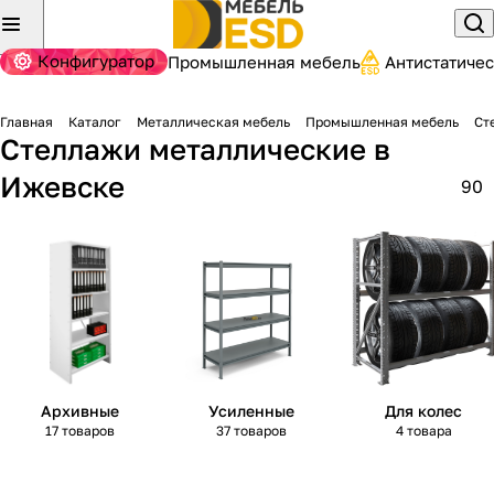
Конфигуратор
Промышленная мебель
Антистатиче
Главная
Каталог
Металлическая мебель
Промышленная мебель
Ст
Стеллажи металлические
в
Ижевске
90
Архивные
Усиленные
Для колес
17 товаров
37 товаров
4 товара