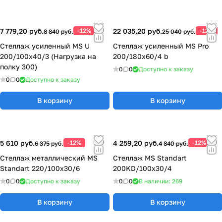
7 779,20 руб.
-12%
22 035,20 руб.
-12%
8 840 руб.
25 040 руб.
Стеллаж усиленный MS U
Стеллаж усиленный MS Pro
200/100x40/3 (Нагрузка на
200/180x60/4 b
полку 300)
0
0
Доступно к заказу
0
0
Доступно к заказу
В корзину
В корзину
5 610 руб.
-12%
4 259,20 руб.
-12%
6 375 руб.
4 840 руб.
Стеллаж металлический MS
Стеллаж MS Standart
Standart 220/100x30/6
200KD/100x30/4
0
0
Доступно к заказу
0
0
В наличии: 269
В корзину
В корзину