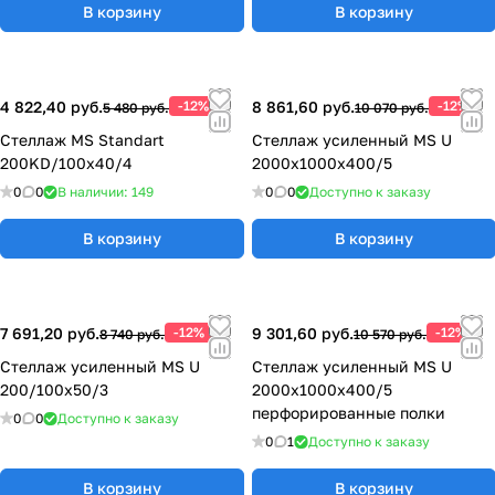
В корзину
В корзину
4 822,40 руб.
-12%
8 861,60 руб.
-12%
5 480 руб.
10 070 руб.
Стеллаж MS Standart
Стеллаж усиленный MS U
200KD/100x40/4
2000x1000x400/5
0
0
В наличии: 149
0
0
Доступно к заказу
В корзину
В корзину
7 691,20 руб.
-12%
9 301,60 руб.
-12%
8 740 руб.
10 570 руб.
Стеллаж усиленный MS U
Стеллаж усиленный MS U
200/100x50/3
2000x1000x400/5
перфорированные полки
0
0
Доступно к заказу
0
1
Доступно к заказу
В корзину
В корзину