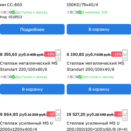
мм СC-800
150KD/75x40/4
0
0
Доступно к заказу
0
0
В наличии: 104
Код:
0118513
Подробнее
В корзину
8 355,60 руб.
-12%
6 190,80 руб.
-12%
9 495 руб.
7 035 руб.
Стеллаж металлический MS
Стеллаж металлический MS
Standart 220/100x60/6
Standart 200/100x40/6
0
0
Доступно к заказу
0
0
Доступно к заказу
В корзину
В корзину
9 864,80 руб.
-12%
19 527,20 руб.
-12%
11 210 руб.
22 190 руб.
Стеллаж усиленный MS U
Стеллаж усиленный MS U
2000x1200x400/4
200/200(100+100)x50/8 (4+4)