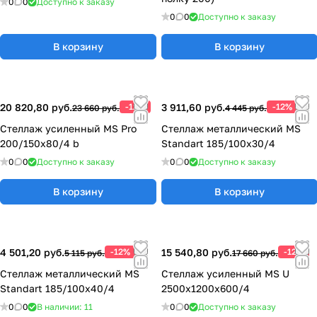
0
0
Доступно к заказу
0
0
Доступно к заказу
В корзину
В корзину
20 820,80 руб.
-12%
3 911,60 руб.
-12%
23 660 руб.
4 445 руб.
Стеллаж усиленный MS Pro
Стеллаж металлический MS
200/150x80/4 b
Standart 185/100x30/4
0
0
Доступно к заказу
0
0
Доступно к заказу
В корзину
В корзину
4 501,20 руб.
-12%
15 540,80 руб.
-12%
5 115 руб.
17 660 руб.
Стеллаж металлический MS
Стеллаж усиленный MS U
Standart 185/100x40/4
2500x1200x600/4
0
0
В наличии: 11
0
0
Доступно к заказу