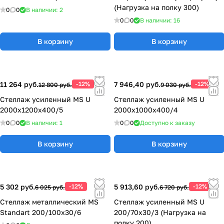
(Нагрузка на полку 300)
0
0
В наличии: 2
0
0
В наличии: 16
В корзину
В корзину
11 264 руб.
-12%
7 946,40 руб.
-12%
12 800 руб.
9 030 руб.
Стеллаж усиленный MS U
Стеллаж усиленный MS U
2000x1200x400/5
2000x1000x400/4
0
0
В наличии: 1
0
0
Доступно к заказу
В корзину
В корзину
5 302 руб.
-12%
5 913,60 руб.
-12%
6 025 руб.
6 720 руб.
Стеллаж металлический MS
Стеллаж усиленный MS U
Standart 200/100x30/6
200/70x30/3 (Нагрузка на
полку 200)