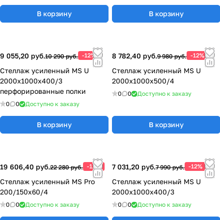
В корзину
В корзину
9 055,20 руб.
-12%
8 782,40 руб.
-12%
10 290 руб.
9 980 руб.
Стеллаж усиленный MS U
Стеллаж усиленный MS U
2000x1000x400/3
2000x1000x500/4
перфорированные полки
0
0
Доступно к заказу
0
0
Доступно к заказу
В корзину
В корзину
19 606,40 руб.
-12%
7 031,20 руб.
-12%
22 280 руб.
7 990 руб.
Стеллаж усиленный MS Pro
Стеллаж усиленный MS U
200/150x60/4
2000x1000x400/3
0
0
Доступно к заказу
0
0
Доступно к заказу