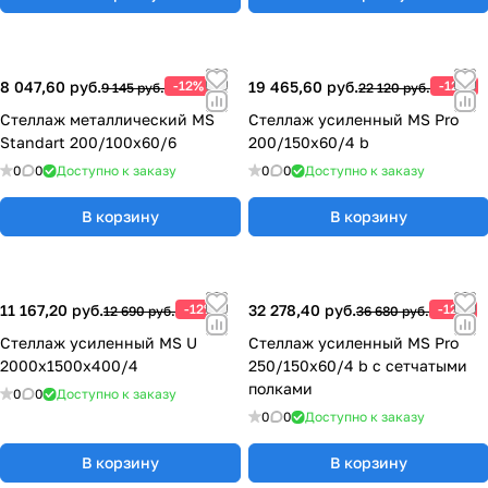
8 047,60 руб.
-12%
19 465,60 руб.
-12%
9 145 руб.
22 120 руб.
Стеллаж металлический MS
Стеллаж усиленный MS Pro
Standart 200/100x60/6
200/150x60/4 b
0
0
Доступно к заказу
0
0
Доступно к заказу
В корзину
В корзину
11 167,20 руб.
-12%
32 278,40 руб.
-12%
12 690 руб.
36 680 руб.
Стеллаж усиленный MS U
Стеллаж усиленный MS Pro
2000x1500x400/4
250/150x60/4 b с сетчатыми
полками
0
0
Доступно к заказу
0
0
Доступно к заказу
В корзину
В корзину