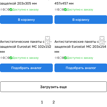
защелкой 203х305 мм
457x457 мм
0
0
Доступно к заказу
0
0
Доступно к заказу
В корзину
В корзину
Антистатические пакеты с zip-
Антистатические пакеты с zip-
защелкой Eurostat МС 102х152
защелкой Eurostat МС 203х254
мм
мм
0
0
Доступно к заказу
0
0
Доступно к заказу
Подобрать аналог
Подобрать аналог
Загрузить еще
1
2