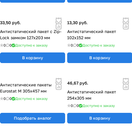
33,50 руб.
13,30 руб.
Антистатический пакет с Zip-
Антистатический пакет
Lock замком 127х203 мм
102x152 мм
0
0
Доступно к заказу
0
0
Доступно к заказу
В корзину
В корзину
46,67 руб.
Антистатические пакеты
Eurostat М 305х457 мм
Антистатический пакет
254x305 мм
0
0
Доступно к заказу
0
0
Доступно к заказу
Подобрать аналог
В корзину