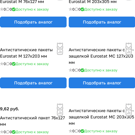
Eurostat М 76х127 мм
Eurostat М 203x305 мм
0
0
Доступно к заказу
0
0
Доступно к заказу
Подобрать аналог
Подобрать аналог
Антистатические пакеты
Антистатические пакеты с zip-
Eurostat М 127х203 мм
защелкой Eurostat МС 127х203
мм
0
0
Доступно к заказу
0
0
Доступно к заказу
Подобрать аналог
Подобрать аналог
9,62 руб.
Антистатические пакеты с zip-
защелкой Eurostat МС 203х305
Антистатический пакет 76х127
мм
мм
0
0
Доступно к заказу
0
0
Доступно к заказу