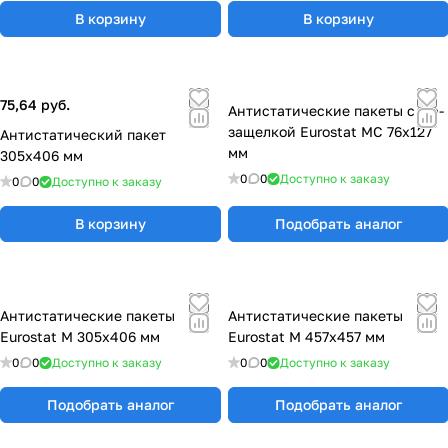
В корзину
В корзину
75,64 руб.
Антистатические пакеты с zip-
защелкой Eurostat МС 76х127
Антистатический пакет
мм
305x406 мм
0
0
Доступно к заказу
0
0
Доступно к заказу
В корзину
Подобрать аналог
Антистатические пакеты
Антистатические пакеты
Eurostat М 305х406 мм
Eurostat М 457х457 мм
0
0
Доступно к заказу
0
0
Доступно к заказу
Подобрать аналог
Подобрать аналог