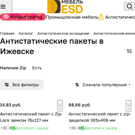
Конфигуратор
Промышленная мебель
Антистатиче
Главная
Каталог
Антистатическое оснащение
Антистатические емко
Антистатические пакеты
в
Ижевске
51
Наличие Zip
Есть
Все фильтры
Сначала популярные
14,83 руб.
68,66 руб.
Антистатический пакет с Zip-
Антистатический пакет с zip-
Lock замком 76х127 мм
защелкой 305х406 мм
0
0
Доступно к заказу
0
0
Доступно к заказу