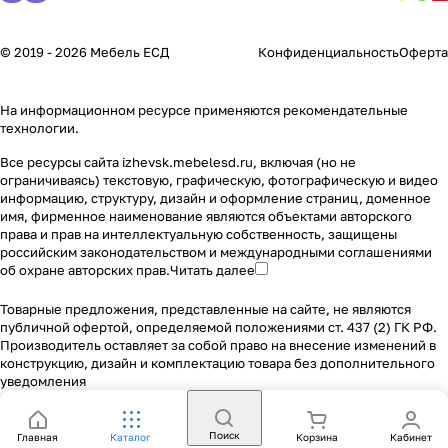
© 2019 - 2026 Мебель ЕСД
Конфиденциальность
Оферта
На информационном ресурсе применяются
рекомендательные
технологии
.
Все ресурсы сайта izhevsk.mebelesd.ru, включая (но не
ограничиваясь) текстовую, графическую, фотографическую и видео
информацию, структуру, дизайн и оформление страниц, доменное
имя, фирменное наименование являются объектами авторского
права и прав на интеллектуальную собственность, защищены
российским законодательством и международными соглашениями
об охране авторских прав.
Читать далее
Товарные предложения, представленные на сайте, не являются
публичной офертой, определяемой положениями ст. 437 (2) ГК РФ.
Производитель оставляет за собой право на внесение изменений в
конструкцию, дизайн и комплектацию товара без дополнительного
уведомления
Поиск
Главная
Каталог
Корзина
Кабинет