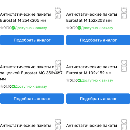
Антистатические пакеты
Антистатические пакеты
Eurostat М 254х305 мм
Eurostat М 152х203 мм
0
0
Доступно к заказу
0
0
Доступно к заказу
Подобрать аналог
Подобрать аналог
Антистатические пакеты с zip-
Антистатические пакеты
защелкой Eurostat МС 356х457
Eurostat М 102х152 мм
мм
0
0
Доступно к заказу
0
0
Доступно к заказу
Подобрать аналог
Подобрать аналог
Антистатические пакеты
Антистатические пакеты