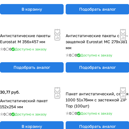
В корзину
Подобрать аналог
Антистатические пакеты
Антистатические пакеты с zip-
Eurostat М 356х457 мм
защелкой Eurostat МС 279х381
мм
0
0
Доступно к заказу
0
0
Доступно к заказу
Подобрать аналог
Подобрать аналог
30,77 руб.
Пакет антистатический, серия
1000 51х76мм с застежкой ZIP
Антистатический пакет
Top (100шт)
152x254 мм
0
0
Доступно к заказу
0
0
Доступно к заказу
В корзину
Подобрать аналог