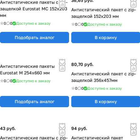
36,65 руб.
Антистатические пакеты с zip-
защелкой Eurostat МС 152х203
Антистатический пакет с zip-
мм
защелкой 152х203 мм
0
0
Доступно к заказу
0
0
Доступно к заказу
Подобрать аналог
В корзину
80,70 руб.
Антистатические пакеты
Eurostat М 254x660 мм
Антистатический пакет с zip-
защелкой 356x457мм
0
0
Доступно к заказу
0
0
Доступно к заказу
Подобрать аналог
В корзину
43 руб.
94 руб.
Антистатические пакеты с zip-
Антистатический пакет