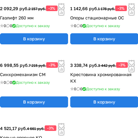
2 092,29 руб.
-3%
1 142,66 руб.
-3%
2 157 руб.
1 178 руб.
Газлифт 260 мм
Опоры стационарные ОС
0
0
Доступно к заказу
0
0
Доступно к заказу
В корзину
В корзину
6 998,55 руб.
-3%
3 338,74 руб.
-3%
7 215 руб.
3 442 руб.
Синхромеханизм СМ
Крестовина хромированная
КХ
0
0
Доступно к заказу
0
0
Доступно к заказу
В корзину
В корзину
4 521,17 руб.
-3%
4 661 руб.
Кольцо опорное КО