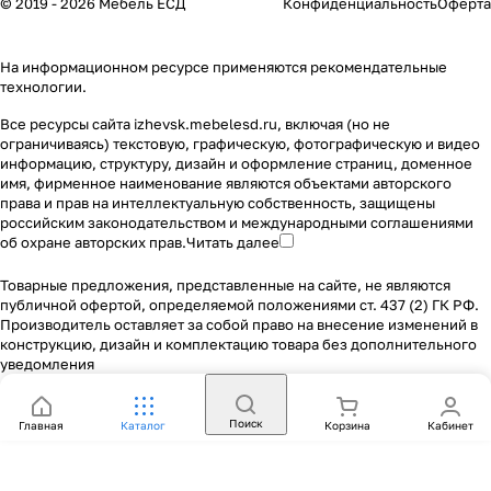
© 2019 - 2026 Мебель ЕСД
Конфиденциальность
Оферта
На информационном ресурсе применяются
рекомендательные
технологии
.
Все ресурсы сайта izhevsk.mebelesd.ru, включая (но не
ограничиваясь) текстовую, графическую, фотографическую и видео
информацию, структуру, дизайн и оформление страниц, доменное
имя, фирменное наименование являются объектами авторского
права и прав на интеллектуальную собственность, защищены
российским законодательством и международными соглашениями
об охране авторских прав.
Читать далее
Товарные предложения, представленные на сайте, не являются
публичной офертой, определяемой положениями ст. 437 (2) ГК РФ.
Производитель оставляет за собой право на внесение изменений в
конструкцию, дизайн и комплектацию товара без дополнительного
уведомления
Поиск
Главная
Каталог
Корзина
Кабинет