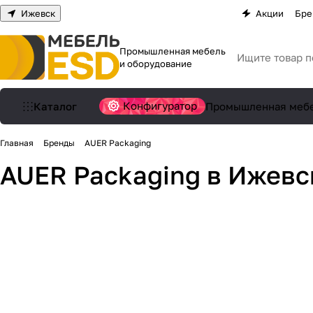
Ижевск
Акции
Бре
Промышленная мебель
и оборудование
Конфигуратор
Каталог
Промышленная меб
Главная
Бренды
AUER Packaging
AUER Packaging в Ижевс