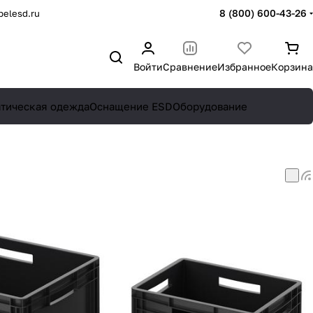
8 (800) 600-43-26
elesd.ru
Войти
Сравнение
Избранное
Корзина
атическая одежда
Оснащение ESD
Оборудование