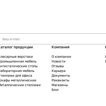
Каталог продукции
Компания
Слесарные верстаки
О компании
Промышленная мебель
Новости
нтистатические столы
Отзывы
Лабораторная мебель
Карьера
теллажи для офиса
Документы
Шкафы металлические
Реквизиты
Металлические стеллажи
Магазины
Блог