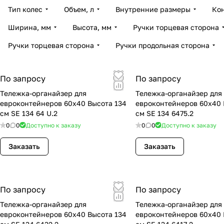
Тип колес
Объем, л
Внутренние размеры
Ко
Ширина, мм
Высота, мм
Ручки торцевая сторона
Ручки торцевая сторона
Ручки продольная сторона
По запросу
По запросу
Тележка-органайзер для
Тележка-органайзер для
евроконтейнеров 60x40 Высота 134
евроконтейнеров 60x40 
см SE 134 64 U.2
см SE 134 6475.2
0
0
Доступно к заказу
0
0
Доступно к заказу
Заказать
Заказать
По запросу
По запросу
Тележка-органайзер для
Тележка-органайзер для
евроконтейнеров 60x40 Высота 134
евроконтейнеров 60x40 