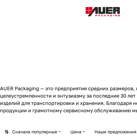
AUER Packaging — это предприятие средних размеров,
целеустремленности и энтузиазму за последние 30 ле
изделий для транспортировки и хранения. Благодаря
продукции и грамотному сервисному обслуживанию мы
от заказа до доставки выбранного изделия.
Сначала популярные
Цена
Наши предложения