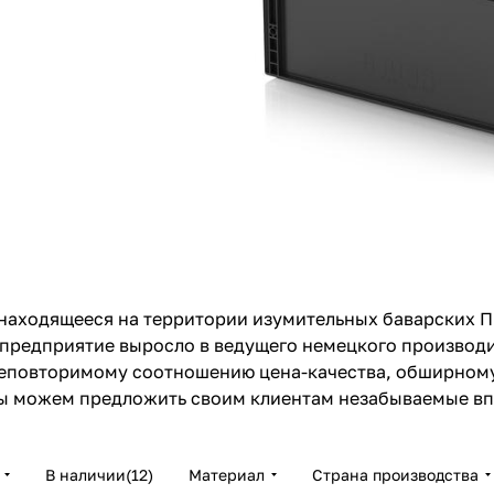
 находящееся на территории изумительных баварских П
т предприятие выросло в ведущего немецкого производ
 неповторимому соотношению цена-качества, обширном
 можем предложить своим клиентам незабываемые впе
В наличии
(
12
)
Материал
Страна производства