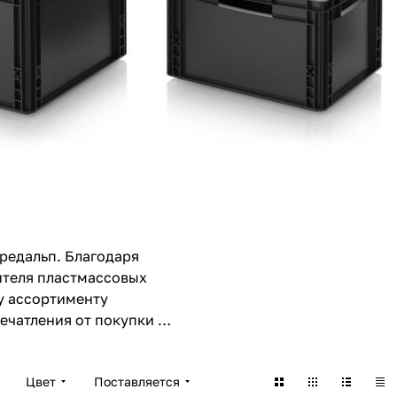
редальп. Благодаря
ителя пластмассовых
у ассортименту
чатления от покупки —
Цвет
Поставляется