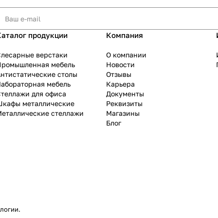
Каталог продукции
Компания
Слесарные верстаки
О компании
Промышленная мебель
Новости
нтистатические столы
Отзывы
Лабораторная мебель
Карьера
теллажи для офиса
Документы
Шкафы металлические
Реквизиты
Металлические стеллажи
Магазины
Блог
ологии
.