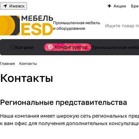
Ижевск
Акции
Бре
Промышленная мебель
и оборудование
Конфигуратор
Каталог
Промышленная меб
Главная
Контакты
Контакты
Региональные представительства
Наша компания имеет широкую сеть региональных пред
к вам офис для получения дополнительных консультац