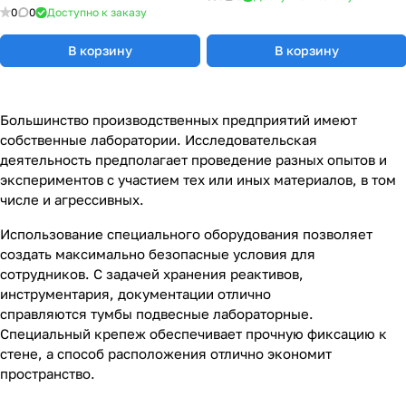
77.0655.00.10.00
0
0
Доступно к заказу
В корзину
В корзину
Большинство производственных предприятий имеют
собственные лаборатории. Исследовательская
деятельность предполагает проведение разных опытов и
экспериментов с участием тех или иных материалов, в том
числе и агрессивных.
Использование специального оборудования позволяет
создать максимально безопасные условия для
сотрудников. С задачей хранения реактивов,
инструментария, документации отлично
справляются тумбы подвесные лабораторные.
Специальный крепеж обеспечивает прочную фиксацию к
стене, а способ расположения отлично экономит
пространство.