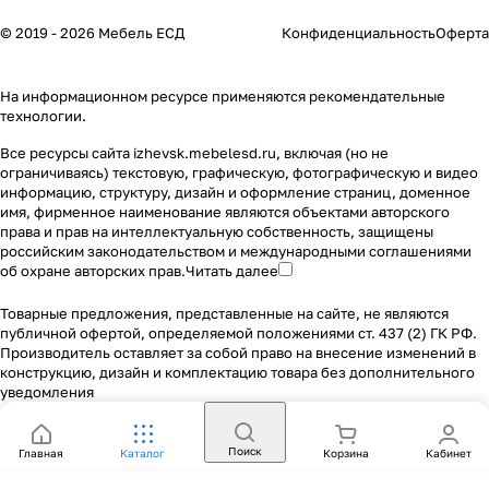
© 2019 - 2026 Мебель ЕСД
Конфиденциальность
Оферта
На информационном ресурсе применяются
рекомендательные
технологии
.
Все ресурсы сайта izhevsk.mebelesd.ru, включая (но не
ограничиваясь) текстовую, графическую, фотографическую и видео
информацию, структуру, дизайн и оформление страниц, доменное
имя, фирменное наименование являются объектами авторского
права и прав на интеллектуальную собственность, защищены
российским законодательством и международными соглашениями
об охране авторских прав.
Читать далее
Товарные предложения, представленные на сайте, не являются
публичной офертой, определяемой положениями ст. 437 (2) ГК РФ.
Производитель оставляет за собой право на внесение изменений в
конструкцию, дизайн и комплектацию товара без дополнительного
уведомления
Поиск
Главная
Каталог
Корзина
Кабинет