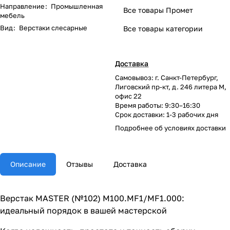
Направление
:
Промышленная
Все товары Промет
мебель
Вид
:
Верстаки слесарные
Все товары категории
Доставка
Самовывоз: г. Санкт-Петербург,
Лиговский пр-кт, д. 246 литера М,
офис 22
Время работы: 9:30–16:30
Срок доставки: 1-3 рабочих дня
Подробнее об
условиях доставки
Описание
Отзывы
Доставка
Верстак MASTER (№102) M100.MF1/MF1.000:
идеальный порядок в вашей мастерской