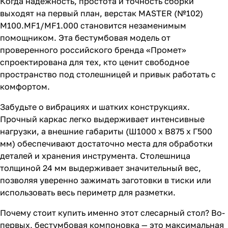
Когда надежность, простота и точность сборки
выходят на первый план, верстак MASTER (№102)
M100.MF1/MF1.000 становится незаменимым
помощником. Эта бестумбовая модель от
проверенного российского бренда «Промет»
спроектирована для тех, кто ценит свободное
пространство под столешницей и привык работать с
комфортом.
Забудьте о вибрациях и шатких конструкциях.
Прочный каркас легко выдерживает интенсивные
нагрузки, а внешние габариты (Ш1000 х В875 х Г500
мм) обеспечивают достаточно места для обработки
деталей и хранения инструмента. Столешница
толщиной 24 мм выдерживает значительный вес,
позволяя уверенно зажимать заготовки в тиски или
использовать весь периметр для разметки.
Почему стоит купить именно этот слесарный стол? Во-
первых, бестумбовая компоновка — это максимальная