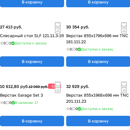
В корзину
В корзину
27 413 руб.
30 354 руб.
Слесарный стол SLF 121.11.3-1R
Верстак 855x1796x696 мм TNC
181.111.22
0
1
Доступно к заказу
0
0
Доступно к заказу
В корзину
В корзину
10 612,80 руб.
-12%
32 929 руб.
12 060 руб.
Верстак Garage Set 3
Верстак 855x1968x696 мм TNC
201.111.23
0
0
В наличии: 17
0
0
Доступно к заказу
В корзину
В корзину