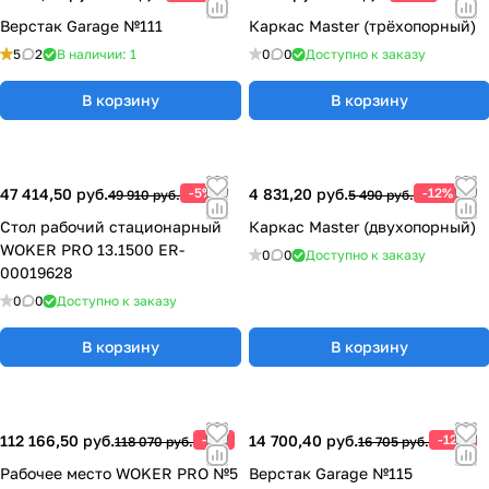
Верстак Garage №111
Каркас Master (трёхопорный)
5
2
В наличии: 1
0
0
Доступно к заказу
В корзину
В корзину
47 414,50 руб.
-5%
4 831,20 руб.
-12%
49 910 руб.
5 490 руб.
Стол рабочий стационарный
Каркас Master (двухопорный)
WOKER PRO 13.1500 ER-
0
0
Доступно к заказу
00019628
0
0
Доступно к заказу
В корзину
В корзину
112 166,50 руб.
-5%
14 700,40 руб.
-12%
118 070 руб.
16 705 руб.
Рабочее место WOKER PRO №5
Верстак Garage №115