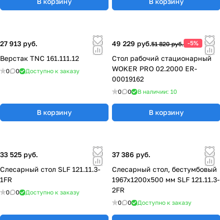
В корзину
В корзину
27 913 руб.
49 229 руб.
-5%
51 820 руб.
Верстак TNC 161.111.12
Стол рабочий стационарный
WOKER PRO 02.2000 ER-
0
0
Доступно к заказу
00019162
0
0
В наличии: 10
В корзину
В корзину
33 525 руб.
37 386 руб.
Слесарный стол SLF 121.11.3-
Слесарный стол, бестумбовый
1FR
1967x1200x500 мм SLF 121.11.3-
2FR
0
0
Доступно к заказу
0
0
Доступно к заказу