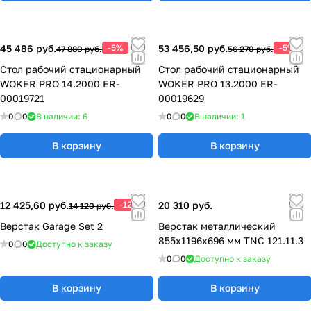
45 486 руб.
-5%
53 456,50 руб.
-5%
47 880 руб.
56 270 руб.
Стол рабочий стационарный
Стол рабочий стационарный
WOKER PRO 14.2000 ER-
WOKER PRO 13.2000 ER-
00019721
00019629
0
0
В наличии: 6
0
0
В наличии: 1
В корзину
В корзину
12 425,60 руб.
-12%
20 310 руб.
14 120 руб.
Верстак Garage Set 2
Верстак металлический
855x1196x696 мм TNC 121.11.3
0
0
Доступно к заказу
0
0
Доступно к заказу
В корзину
В корзину