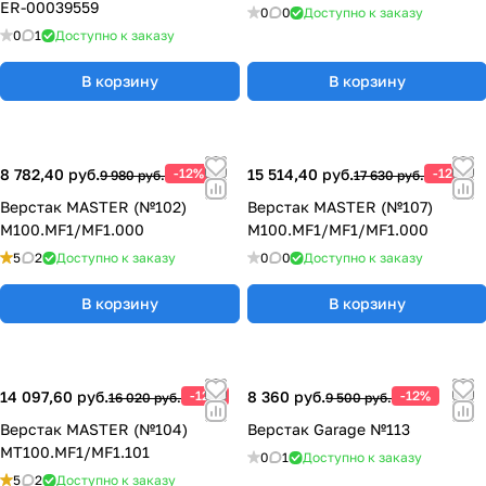
ER-00039559
0
0
Доступно к заказу
0
1
Доступно к заказу
В корзину
В корзину
8 782,40 руб.
-12%
15 514,40 руб.
-12%
9 980 руб.
17 630 руб.
Верстак MASTER (№102)
Верстак MASTER (№107)
M100.MF1/MF1.000
M100.MF1/MF1/MF1.000
5
2
Доступно к заказу
0
0
Доступно к заказу
В корзину
В корзину
14 097,60 руб.
-12%
8 360 руб.
-12%
16 020 руб.
9 500 руб.
Верстак MASTER (№104)
Верстак Garage №113
MT100.MF1/MF1.101
0
1
Доступно к заказу
5
2
Доступно к заказу