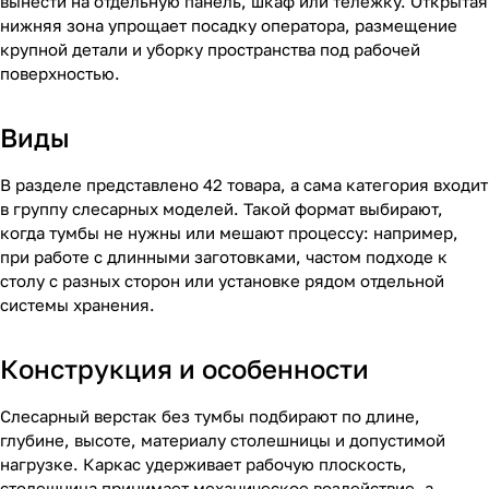
вынести на отдельную панель, шкаф или тележку. Открытая
нижняя зона упрощает посадку оператора, размещение
крупной детали и уборку пространства под рабочей
поверхностью.
Виды
В разделе представлено 42 товара, а сама категория входит
в группу слесарных моделей. Такой формат выбирают,
когда тумбы не нужны или мешают процессу: например,
при работе с длинными заготовками, частом подходе к
столу с разных сторон или установке рядом отдельной
системы хранения.
Конструкция и особенности
Слесарный верстак без тумбы подбирают по длине,
глубине, высоте, материалу столешницы и допустимой
нагрузке. Каркас удерживает рабочую плоскость,
столешница принимает механическое воздействие, а