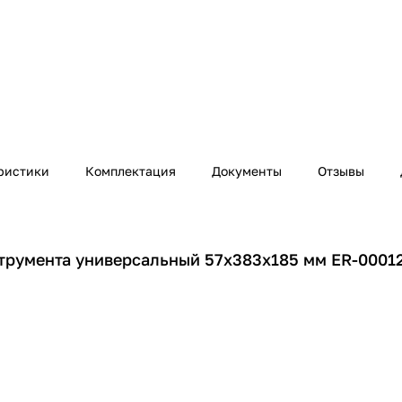
ристики
Комплектация
Документы
Отзывы
трумента универсальный 57x383x185 мм ER-0001