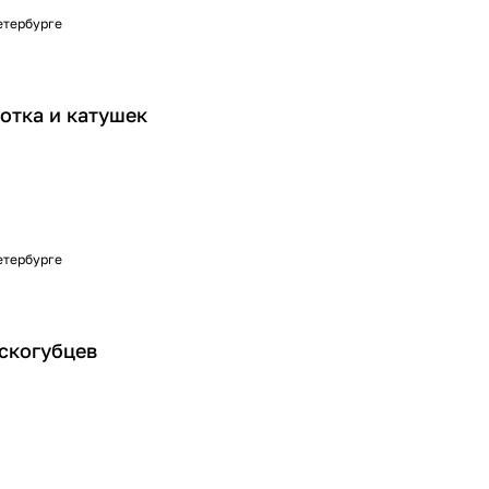
Петербурге
отка и катушек
Петербурге
скогубцев