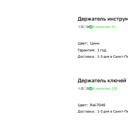
Держатель инстру
0
0
В наличии: 15
Цвет
:
Цинк
Гарантия
:
1 год
Доставка
:
1-3 дня в Санкт-
Держатель ключей 
0
0
В наличии: 133
Цвет
:
Ral-7046
Доставка
:
1-3 дня в Санкт-