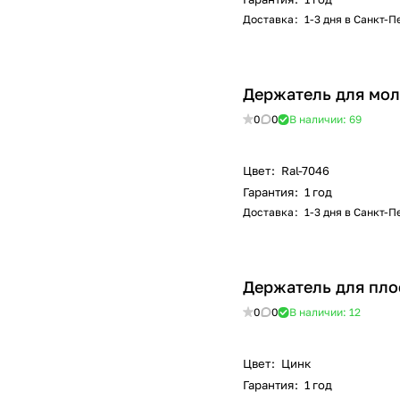
Доставка
:
1-3 дня в Санкт-
Держатель для мол
0
0
В наличии: 69
Цвет
:
Ral-7046
Гарантия
:
1 год
Доставка
:
1-3 дня в Санкт-
Держатель для пло
0
0
В наличии: 12
Цвет
:
Цинк
Гарантия
:
1 год