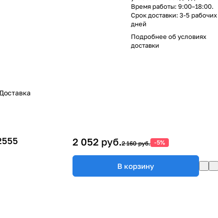
Время работы: 9:00–18:00.
Срок доставки: 3-5 рабочих
дней
Подробнее об
условиях
доставки
Доставка
2555
2 052 руб.
-5%
2 160 руб.
В корзину