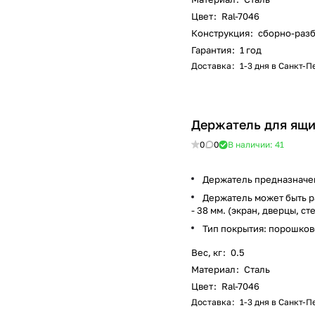
Цвет
:
Ral-7046
Конструкция
:
сборно-раз
Гарантия
:
1 год
Доставка
:
1-3 дня в Санкт-
Держатель для ящи
0
0
В наличии: 41
Держатель предназначен
Держатель может быть р
- 38 мм. (экран, дверцы, ст
Тип покрытия: порошков
Вес, кг
:
0.5
Материал
:
Сталь
Цвет
:
Ral-7046
Доставка
:
1-3 дня в Санкт-