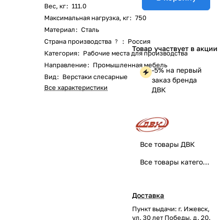
Вес, кг
:
111.0
Максимальная нагрузка, кг
:
750
Материал
:
Сталь
Страна производства
:
Россия
?
Товар участвует в акции
Категория
:
Рабочие места для производства
Направление
:
Промышленная мебель
-5% на первый
Вид
:
Верстаки слесарные
заказ бренда
Все характеристики
ДВК
Все товары ДВК
Все товары категории
Доставка
Пункт выдачи: г. Ижевск,
ул. 30 лет Победы, д. 20.