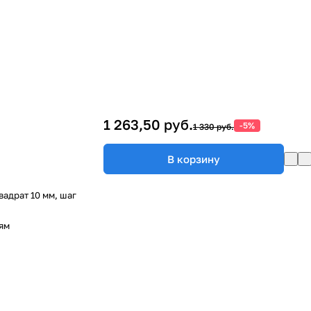
1 263,50 руб.
-5%
1 330 руб.
В корзину
адрат 10 мм, шаг
ям