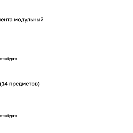
мента модульный
Петербурге
(14 предметов)
Петербурге