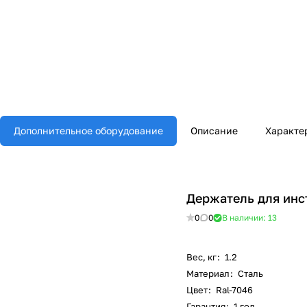
Дополнительное оборудование
Описание
Характе
Держатель для инс
0
0
В наличии: 13
Вес, кг
:
1.2
Материал
:
Сталь
Цвет
:
Ral-7046
Гарантия
:
1 год