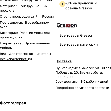
Максимальная нагрузка, кг
:
300
-3% на продукцию
Материал
:
Конструкционный
бренда Gresson
профиль
Страна производства
:
Россия
?
Поставляется
:
В разобранном
виде
Категория
:
Рабочие места для
Все товары Gresson
производства
Направление
:
Промышленная
Все товары категории
мебель
Вид
:
Электромонтажные столы
Все характеристики
Доставка
Пункт выдачи: г. Ижевск, ул. 30 лет
Победы, д. 20. Время работы:
9:00–18:00.
Срок доставки: 3-5 рабочих дней
Подробнее об
условиях доставки
Фотогалерея