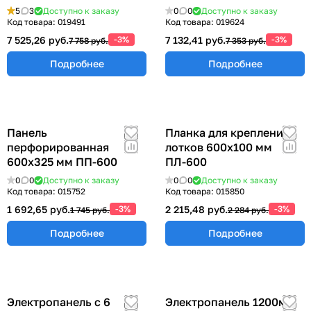
5
3
Доступно к заказу
0
0
Доступно к заказу
Код товара:
019491
Код товара:
019624
7 525,26 руб.
-3%
7 132,41 руб.
-3%
7 758 руб.
7 353 руб.
Подробнее
Подробнее
Панель
Планка для крепления
перфорированная
лотков 600х100 мм
600х325 мм ПП-600
ПЛ-600
0
0
Доступно к заказу
0
0
Доступно к заказу
Код товара:
015752
Код товара:
015850
1 692,65 руб.
-3%
2 215,48 руб.
-3%
1 745 руб.
2 284 руб.
Подробнее
Подробнее
Электропанель с 6
Электропанель 1200мм