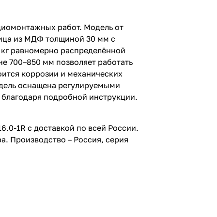
диомонтажных работ. Модель от
ица из МДФ толщиной 30 мм с
0 кг равномерно распределённой
не 700–850 мм позволяет работать
оится коррозии и механических
одель оснащена регулируемыми
а благодаря подробной инструкции.
6.0-1R с доставкой по всей России.
а. Производство – Россия, серия