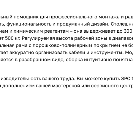
альный помощник для профессионального монтажа и ра
ть, функциональность и продуманный дизайн. Столешн
нам и химическим реагентам – она выдерживает до 30
т 500 кг. Регулируемая высота рабочей зоны в диапазо
стальная рама с порошково-полимерным покрытием не б
ает аккуратно организовать кабели и инструменты. М
ляется в разобранном виде, сборка интуитивно понятн
оизводительность вашего труда. Вы можете купить SPC 1
м дополнением вашей мастерской или сервисного центр