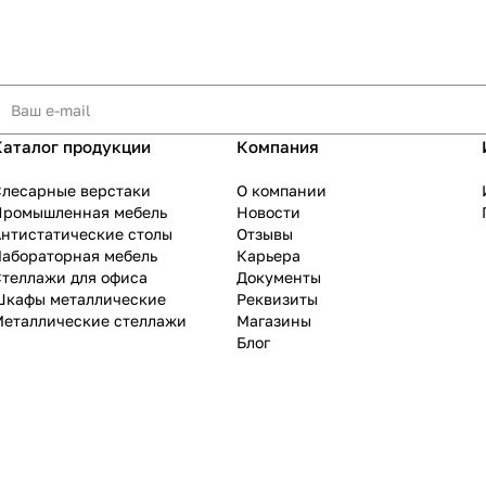
Каталог продукции
Компания
Слесарные верстаки
О компании
Промышленная мебель
Новости
нтистатические столы
Отзывы
Лабораторная мебель
Карьера
теллажи для офиса
Документы
Шкафы металлические
Реквизиты
Металлические стеллажи
Магазины
Блог