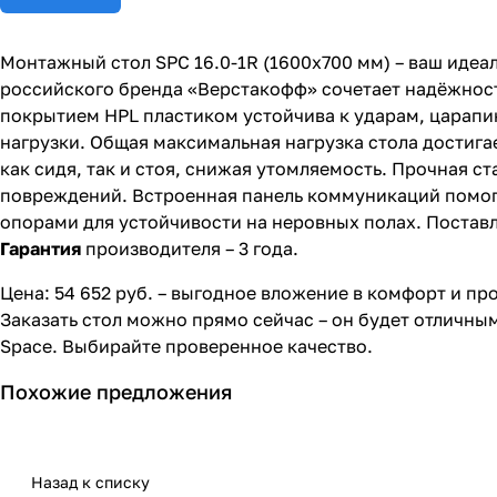
Монтажный стол SPC 16.0-1R (1600х700 мм) – ваш иде
российского бренда «Верстакофф» сочетает надёжнос
покрытием HPL пластиком устойчива к ударам, царапи
нагрузки. Общая максимальная нагрузка стола достигае
как сидя, так и стоя, снижая утомляемость. Прочная 
повреждений. Встроенная панель коммуникаций помог
опорами для устойчивости на неровных полах. Постав
Гарантия
производителя – 3 года.
Цена: 54 652 руб. – выгодное вложение в комфорт и пр
Заказать стол можно прямо сейчас – он будет отличны
Space. Выбирайте проверенное качество.
Похожие предложения
Назад к списку