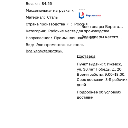
Вес, кг
:
84.55
Максимальная нагрузка, кг
:
500
Материал
:
Сталь
Страна производства
:
Россия
?
Все товары Верстакофф
Категория
:
Рабочие места для производства
Все товары категории
Направление
:
Промышленная мебель
Вид
:
Электромонтажные столы
Все характеристики
Доставка
Пункт выдачи: г. Ижевск,
ул. 30 лет Победы, д. 20.
Время работы: 9:00–18:00.
Срок доставки: 3-5 рабочих
дней
Подробнее об
условиях
доставки