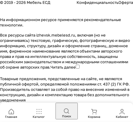
© 2019 - 2026 Мебель ЕСД
Конфиденциальность
Оферта
На информационном ресурсе применяются
рекомендательные
технологии
.
Все ресурсы сайта izhevsk.mebelesd.ru, включая (но не
ограничиваясь) текстовую, графическую, фотографическую и видео
информацию, структуру, дизайн и оформление страниц, доменное
имя, фирменное наименование являются объектами авторского
права и прав на интеллектуальную собственность, защищены
российским законодательством и международными соглашениями
об охране авторских прав.
Читать далее
Товарные предложения, представленные на сайте, не являются
публичной офертой, определяемой положениями ст. 437 (2) ГК РФ.
Производитель оставляет за собой право на внесение изменений в
конструкцию, дизайн и комплектацию товара без дополнительного
уведомления
Поиск
Главная
Каталог
Корзина
Кабинет