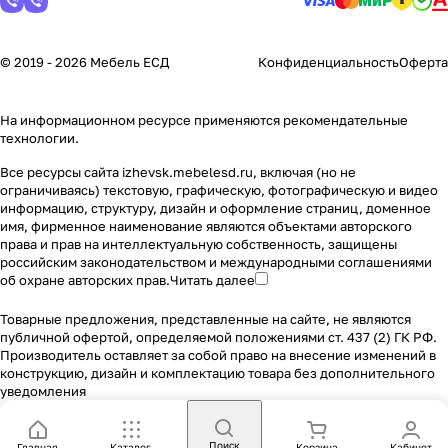
© 2019 - 2026 Мебель ЕСД
Конфиденциальность
Оферта
На информационном ресурсе применяются
рекомендательные
технологии
.
Все ресурсы сайта izhevsk.mebelesd.ru, включая (но не
ограничиваясь) текстовую, графическую, фотографическую и видео
информацию, структуру, дизайн и оформление страниц, доменное
имя, фирменное наименование являются объектами авторского
права и прав на интеллектуальную собственность, защищены
российским законодательством и международными соглашениями
об охране авторских прав.
Читать далее
Товарные предложения, представленные на сайте, не являются
публичной офертой, определяемой положениями ст. 437 (2) ГК РФ.
Производитель оставляет за собой право на внесение изменений в
конструкцию, дизайн и комплектацию товара без дополнительного
уведомления
Поиск
Главная
Каталог
Корзина
Кабинет