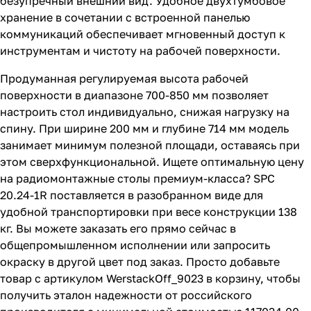
безупречный внешний вид. Удобное двухтумбовое
хранение в сочетании с встроенной панелью
коммуникаций обеспечивает мгновенный доступ к
инструментам и чистоту на рабочей поверхности.
Продуманная регулируемая высота рабочей
поверхности в диапазоне 700-850 мм позволяет
настроить стол индивидуально, снижая нагрузку на
спину. При ширине 200 мм и глубине 714 мм модель
занимает минимум полезной площади, оставаясь при
этом сверхфункциональной. Ищете оптимальную цену
на радиомонтажные столы премиум-класса? SPC
20.24-1R поставляется в разобранном виде для
удобной транспортировки при весе конструкции 138
кг. Вы можете заказать его прямо сейчас в
общепромышленном исполнении или запросить
окраску в другой цвет под заказ. Просто добавьте
товар с артикулом WerstackOff_9023 в корзину, чтобы
получить эталон надежности от российского