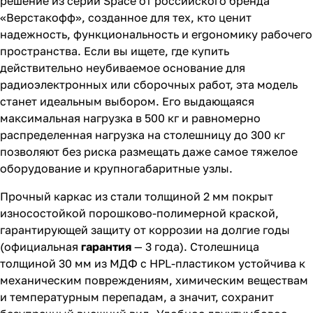
решение из серии Space от российского бренда
«Верстакофф», созданное для тех, кто ценит
надежность, функциональность и ergoномику рабочего
пространства. Если вы ищете, где купить
действительно неубиваемое основание для
радиоэлектронных или сборочных работ, эта модель
станет идеальным выбором. Его выдающаяся
максимальная нагрузка в 500 кг и равномерно
распределенная нагрузка на столешницу до 300 кг
позволяют без риска размещать даже самое тяжелое
оборудование и крупногабаритные узлы.
Прочный каркас из стали толщиной 2 мм покрыт
износостойкой порошково-полимерной краской,
гарантирующей защиту от коррозии на долгие годы
(официальная
гарантия
— 3 года). Столешница
толщиной 30 мм из МДФ с HPL-пластиком устойчива к
механическим повреждениям, химическим веществам
и температурным перепадам, а значит, сохранит