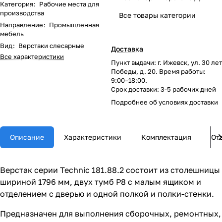
Категория
:
Рабочие места для
производства
Все товары категории
Направление
:
Промышленная
мебель
Вид
:
Верстаки слесарные
Доставка
Все характеристики
Пункт выдачи: г. Ижевск, ул. 30 лет
Победы, д. 20. Время работы:
9:00–18:00.
Срок доставки: 3-5 рабочих дней
Подробнее об
условиях доставки
Описание
Характеристики
Комплектация
От
Верстак серии Technic 181.88.2 состоит из столешницы
шириной 1796 мм, двух тумб P8 с малым ящиком и
отделением с дверью и одной полкой и полки-стенки.
Предназначен для выполнения сборочных, ремонтных,