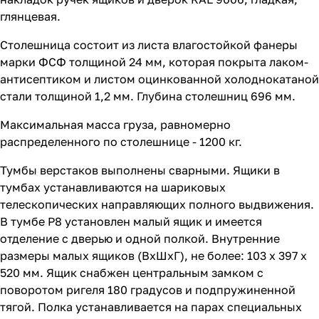
глянцевая.
Столешница состоит из листа влагостойкой фанеры
марки ФСФ толщиной 24 мм, которая покрыта лаком-
антисептиком и листом оцинкованной холоднокатаной
стали толщиной 1,2 мм. Глубина столешниц 696 мм.
Максимальная масса груза, равномерно
распределенного по столешнице - 1200 кг.
Тумбы верстаков выполнены сварными. Ящики в
тумбах устанавливаются на шариковых
телескопических направляющих полного выдвижения.
В тумбе P8 установлен малый ящик и имеется
отделение с дверью и одной полкой. Внутренние
размеры малых ящиков (ВхШхГ), не более: 103 х 397 х
520 мм. Ящик снабжен центральным замком с
поворотом ригеля 180 градусов и подпружиненной
тягой. Полка устанавливается на парах специальных