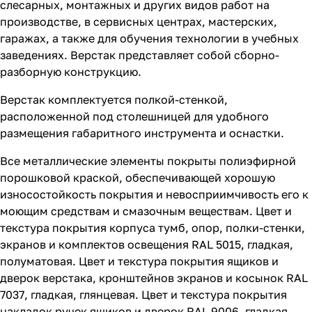
слесарных, монтажных и других видов работ на
производстве, в сервисных центрах, мастерских,
гаражах, а также для обучения технологии в учебных
заведениях. Верстак представляет собой сборно-
разборную конструкцию.
Верстак комплектуется полкой-стенкой,
расположенной под столешницей для удобного
размещения габаритного инструмента и оснастки.
Все металлические элементы покрыты полиэфирной
порошковой краской, обеспечивающей хорошую
износостойкость покрытия и невосприимчивость его к
моющим средствам и смазочным веществам. Цвет и
текстура покрытия корпуса тумб, опор, полки-стенки,
экранов и комплектов освещения RAL 5015, гладкая,
полуматовая. Цвет и текстура покрытия ящиков и
дверок верстака, кронштейнов экранов и косынок RAL
7037, гладкая, глянцевая. Цвет и текстура покрытия
накладок ручек ящиков и дверок RAL 9006, гладкая,