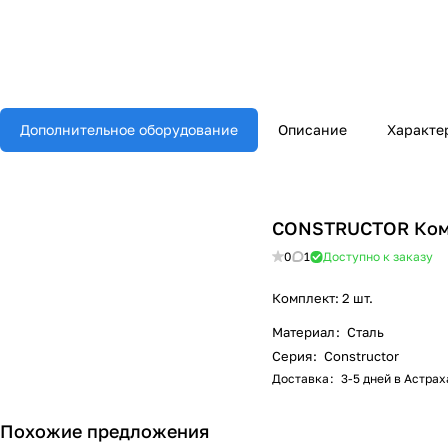
Дополнительное оборудование
Описание
Характе
CONSTRUCTOR Комп
0
1
Доступно к заказу
Комплект: 2 шт.
Материал
:
Сталь
Серия
:
Constructor
Доставка
:
3-5 дней в Астра
Похожие предложения