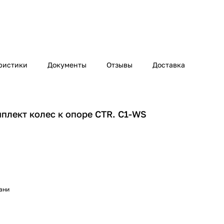
ристики
Документы
Отзывы
Доставка
лект колес к опоре CTR. C1-WS
хани