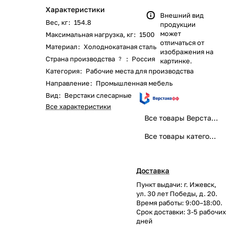
Характеристики
Внешний вид
Вес, кг
:
154.8
продукции
может
Максимальная нагрузка, кг
:
1500
отличаться от
Материал
:
Холоднокатаная сталь
изображения на
Страна производства
:
Россия
?
картинке.
Категория
:
Рабочие места для производства
Направление
:
Промышленная мебель
Вид
:
Верстаки слесарные
Все характеристики
Все товары Верстакофф
Все товары категории
Доставка
Пункт выдачи: г. Ижевск,
ул. 30 лет Победы, д. 20.
Время работы: 9:00–18:00.
Срок доставки: 3-5 рабочих
дней