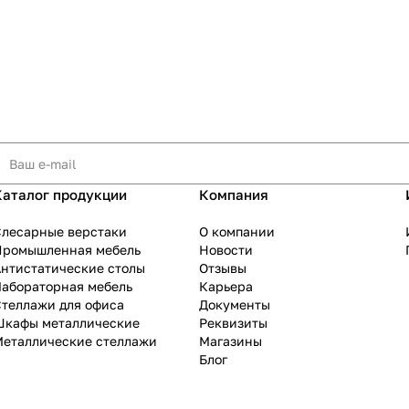
Каталог продукции
Компания
Слесарные верстаки
О компании
Промышленная мебель
Новости
нтистатические столы
Отзывы
Лабораторная мебель
Карьера
теллажи для офиса
Документы
Шкафы металлические
Реквизиты
Металлические стеллажи
Магазины
Блог