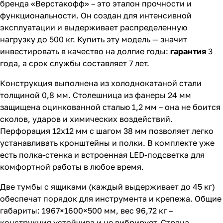
бренда «Верстакофф» – это эталон прочности и
функциональности. Он создан для интенсивной
эксплуатации и выдерживает распределенную
нагрузку до 500 кг. Купить эту модель — значит
инвестировать в качество на долгие годы:
гарантия
3
года, а срок службы составляет 7 лет.
Конструкция выполнена из холоднокатаной стали
толщиной 0,8 мм. Столешница из фанеры 24 мм
защищена оцинкованной сталью 1,2 мм – она не боится
сколов, ударов и химических воздействий.
Перфорация 12х12 мм с шагом 38 мм позволяет легко
устанавливать кронштейны и полки. В комплекте уже
есть полка-стенка и встроенная LED-подсветка для
комфортной работы в любое время.
Две тумбы с ящиками (каждый выдерживает до 45 кг)
обеспечат порядок для инструмента и крепежа. Общие
габариты: 1967×1600×500 мм, вес 96,72 кг –
конструкция устойчива и не вибрирует. Страна