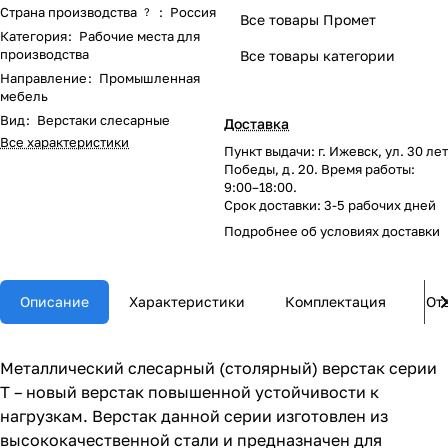
Страна производства
:
Россия
?
Все товары Промет
Категория
:
Рабочие места для
производства
Все товары категории
Направление
:
Промышленная
мебель
Вид
:
Верстаки слесарные
Доставка
Все характеристики
Пункт выдачи: г. Ижевск, ул. 30 лет
Победы, д. 20. Время работы:
9:00–18:00.
Срок доставки: 3-5 рабочих дней
Подробнее об
условиях доставки
Описание
Характеристики
Комплектация
От
Металлический слесарный (столярный) верстак серии
T – новый верстак повышенной устойчивости к
нагрузкам. Верстак данной серии изготовлен из
высококачественной стали и предназначен для