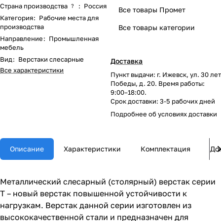
Страна производства
:
Россия
?
Все товары Промет
Категория
:
Рабочие места для
производства
Все товары категории
Направление
:
Промышленная
мебель
Вид
:
Верстаки слесарные
Доставка
Все характеристики
Пункт выдачи: г. Ижевск, ул. 30 лет
Победы, д. 20. Время работы:
9:00–18:00.
Срок доставки: 3-5 рабочих дней
Подробнее об
условиях доставки
Описание
Характеристики
Комплектация
До
Металлический слесарный (столярный) верстак серии
T – новый верстак повышенной устойчивости к
нагрузкам. Верстак данной серии изготовлен из
высококачественной стали и предназначен для