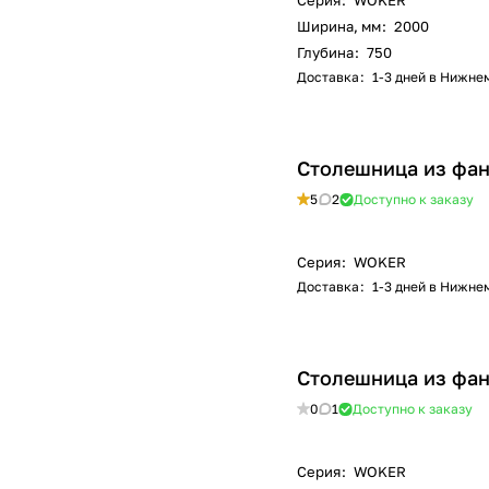
Серия
:
WOKER
Ширина, мм
:
2000
Глубина
:
750
Доставка
:
1-3 дней в Нижне
Столешница из фан
5
2
Доступно к заказу
Серия
:
WOKER
Доставка
:
1-3 дней в Нижне
Столешница из фан
0
1
Доступно к заказу
Серия
:
WOKER