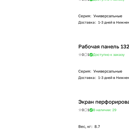
Серия
:
Универсальные
Доставка
:
1-3 дней в Нижне
Рабочая панель 13
0
1
Доступно к заказу
Серия
:
Универсальные
Доставка
:
1-3 дней в Нижне
Экран перфориров
0
1
В наличии: 29
Вес, кг
:
8.7