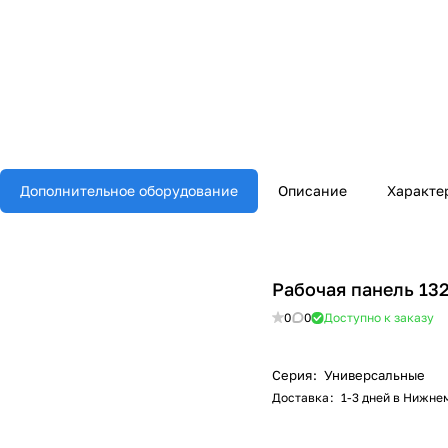
Дополнительное оборудование
Описание
Характе
Рабочая панель 13
0
0
Доступно к заказу
Серия
:
Универсальные
Доставка
:
1-3 дней в Нижне