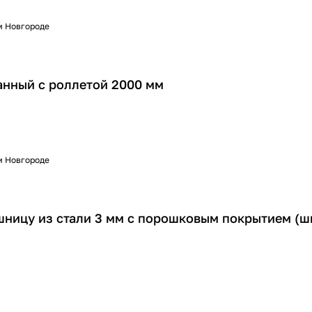
м Новгороде
нный с роллетой 2000 мм
м Новгороде
шницу из стали 3 мм с порошковым покрытием (ш