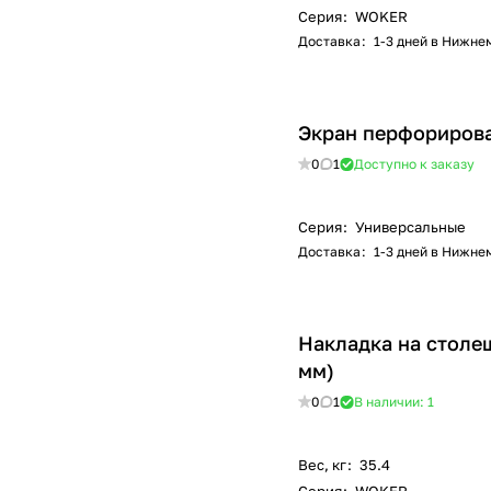
Серия
:
WOKER
Доставка
:
1-3 дней в Нижне
Экран перфорирова
0
1
Доступно к заказу
Серия
:
Универсальные
Доставка
:
1-3 дней в Нижне
Накладка на столе
мм)
0
1
В наличии: 1
Вес, кг
:
35.4