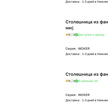
Доставка
:
1-3 дней в Нижне
Столешница из фан
мм)
5
3
Доступно к заказу
Серия
:
WOKER
Доставка
:
1-3 дней в Нижне
Столешница из фан
5
3
В наличии: 10
Серия
:
WOKER
Доставка
:
1-3 дней в Нижне