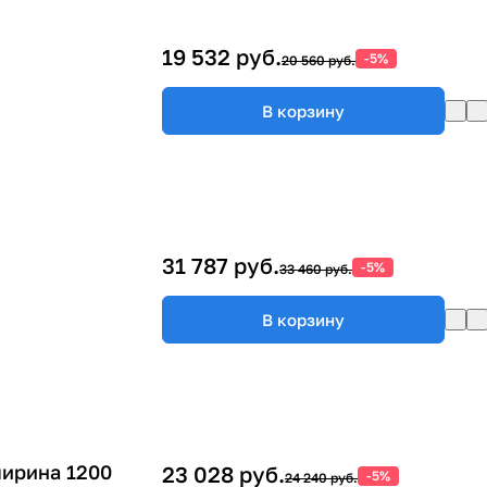
19 532 руб.
-5%
20 560 руб.
В корзину
31 787 руб.
-5%
33 460 руб.
В корзину
ширина 1200
23 028 руб.
-5%
24 240 руб.