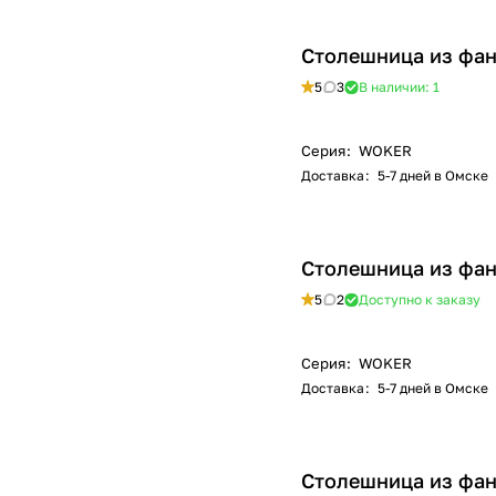
Столешница из фан
5
3
В наличии: 1
Серия
:
WOKER
Доставка
:
5-7 дней в Омске
Столешница из фан
5
2
Доступно к заказу
Серия
:
WOKER
Доставка
:
5-7 дней в Омске
Столешница из фан