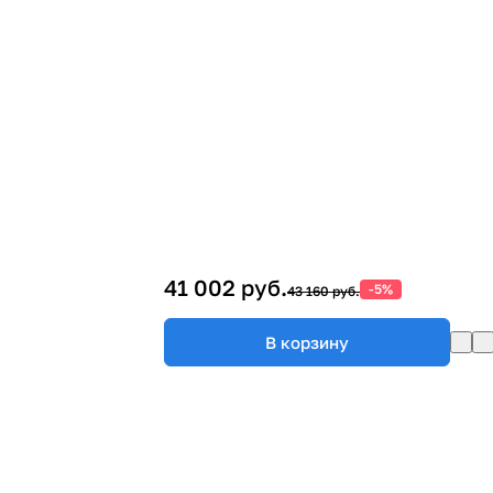
41 002 руб.
-5%
43 160 руб.
В корзину