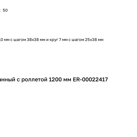
:
50
10 мм c шагом 38х38 мм и круг 7 мм с шагом 25х38 мм
нный с роллетой 1200 мм ER-00022417