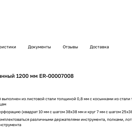
ристики
Документы
Отзывы
Доставка
анный 1200 мм ER-00007008
выполнен из листовой стали толщиной 0,8 мм с косынками из стали 
цам
форацию (квадрат 10 мм c шагом 38х38 мм и круг 7 мм с шагом 25х3
мплектоваться различными держателями инструмента, полками, лот
инструмента