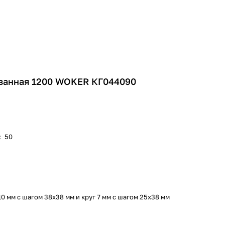
ванная 1200 WOKER КГ044090
:
50
10 мм c шагом 38х38 мм и круг 7 мм с шагом 25х38 мм