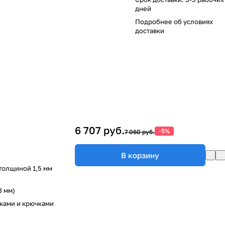
дней
Подробнее об
условиях
доставки
6 707 руб.
-5%
7 060 руб.
В корзину
толщиной 1,5 мм
8 мм)
ками и крючками