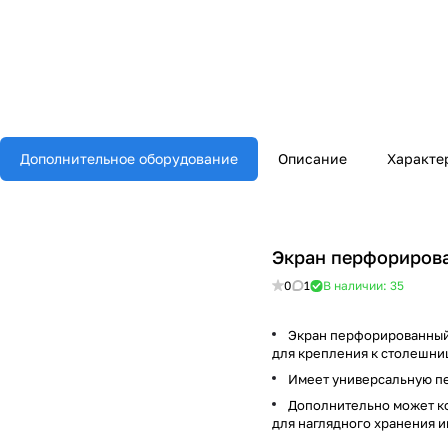
Дополнительное оборудование
Описание
Характе
Экран перфориров
0
1
В наличии: 35
Экран перфорированный 
для крепления к столешни
Имеет универсальную пер
Дополнительно может ко
для наглядного хранения 