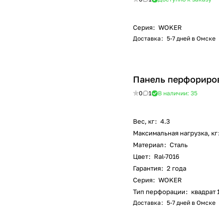
Серия
:
WOKER
Доставка
:
5-7 дней в Омске
Панель перфориро
0
1
В наличии: 35
Вес, кг
:
4.3
Максимальная нагрузка, кг
Материал
:
Сталь
Цвет
:
Ral-7016
Гарантия
:
2 года
Серия
:
WOKER
Тип перфорации
:
квадрат 
Доставка
:
5-7 дней в Омске