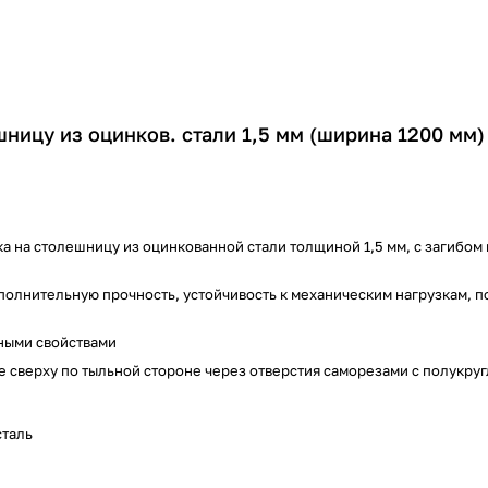
ницу из оцинков. стали 1,5 мм (ширина 1200 мм)
а на столешницу из оцинкованной стали толщиной 1,5 мм, с загибом
олнительную прочность, устойчивость к механическим нагрузкам, 
ными свойствами
 сверху по тыльной стороне через отверстия саморезами с полукру
сталь