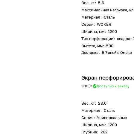
Вес, кг
:
5.6
Максимальная нагрузка, кг
Материал
:
Сталь
Серия
:
WOKER
Ширина, мм
:
1200
Тип перфорации
:
квадрат 
Высота, мм
:
500
Доставка
:
5-7 дней в Омске
Экран перфорирова
0
1
Доступно к заказу
Вес, кг
:
28.0
Материал
:
Сталь
Серия
:
Универсальные
Ширина, мм
:
1200
Глубина
:
262