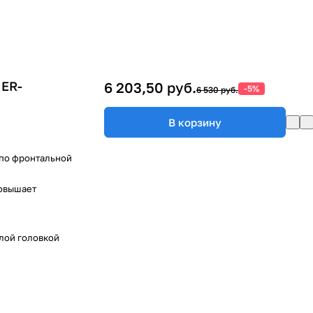
 ER-
6 203,50 руб.
-5%
6 530 руб.
В корзину
 по фронтальной
повышает
глой головкой