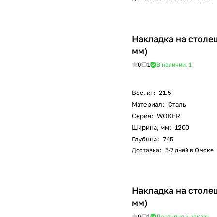
Накладка на столе
мм)
0
1
В наличии: 1
Вес, кг
:
21.5
Материал
:
Сталь
Серия
:
WOKER
Ширина, мм
:
1200
Глубина
:
745
Доставка
:
5-7 дней в Омске
Накладка на столе
мм)
0
1
Доступно к заказу