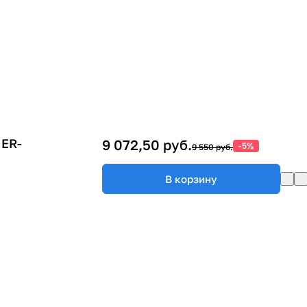
 ER-
9 072,50 руб.
-5%
9 550 руб.
В корзину