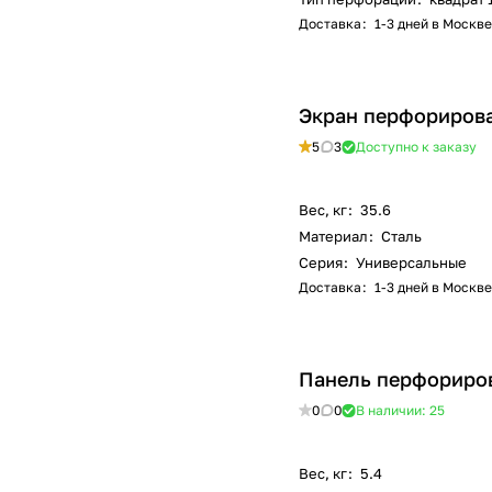
Доставка
:
1-3 дней в Москве
Экран перфорирова
5
3
Доступно к заказу
Вес, кг
:
35.6
Материал
:
Сталь
Серия
:
Универсальные
Доставка
:
1-3 дней в Москве
Панель перфориро
0
0
В наличии: 25
Вес, кг
:
5.4