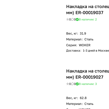
Накладка на столе
мм) ER-00019037
0
0
В наличии: 2
Вес, кг
:
31.9
Материал
:
Сталь
Серия
:
WOKER
Доставка
:
1-3 дней в Москве
Накладка на столе
мм) ER-00019027
0
0
В наличии: 3
Вес, кг
:
62.8
Материал
:
Сталь