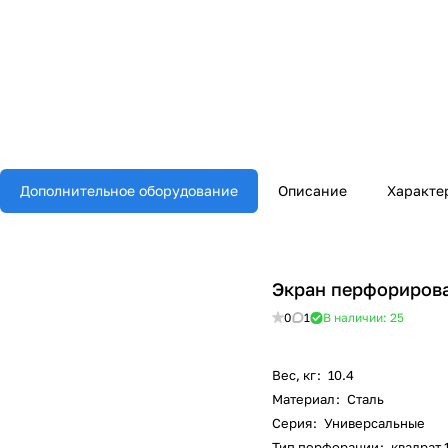
Дополнительное оборудование
Описание
Характе
Экран перфориров
0
1
В наличии: 25
Вес, кг
:
10.4
Материал
:
Сталь
Серия
:
Универсальные
Тип перфорации
:
квадрат 