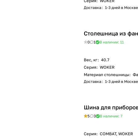
Серия
:
WOKER
Доставка
:
1-3 дней в Москве
Столешница из фан
0
1
В наличии: 11
Вес, кг
:
40.7
Серия
:
WOKER
Материал столешницы
:
Фа
Доставка
:
1-3 дней в Москве
Шина для приборов
5
3
В наличии: 7
Серия
:
COMBAT, WOKER