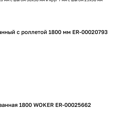
нный с роллетой 1800 мм ER-00020793
ванная 1800 WOKER ER-00025662