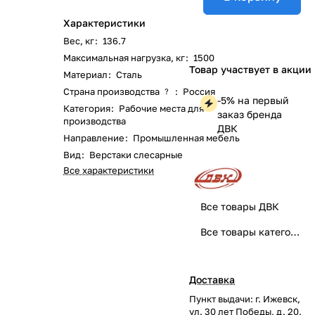
Характеристики
Вес, кг
:
136.7
Максимальная нагрузка, кг
:
1500
Товар участвует в акции
Материал
:
Сталь
Страна производства
:
Россия
?
-5% на первый
Категория
:
Рабочие места для
заказ бренда
производства
ДВК
Направление
:
Промышленная мебель
Вид
:
Верстаки слесарные
Все характеристики
Все товары ДВК
Все товары категории
Доставка
Пункт выдачи: г. Ижевск,
ул. 30 лет Победы, д. 20.