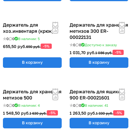
Держатель для
Держатель для хранения
хоз.инвентаря (крюк)
метизов 300 ER-
00022131
0
0
В наличии: 5
0
0
Доступно к заказу
655,50 руб.
-5%
690 руб.
1 031,70 руб.
-5%
1 086 руб.
В корзину
В корзину
Держатель для хранения
Держатель для ящиков
метизов 500
900 ER-00021601
0
0
В наличии: 4
0
0
В наличии: 41
1 548,50 руб.
-5%
1 263,50 руб.
-5%
1 630 руб.
1 330 руб.
В корзину
В корзину