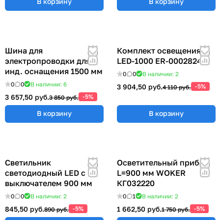
В корзину
В корзину
Шина для
Комплект освещения
электропроводки для
LED-1000 ER-00028248
инд. оснащения 1500 мм
0
0
В наличии: 2
0
0
В наличии: 6
3 904,50 руб.
-5%
4 110 руб.
3 657,50 руб.
-5%
3 850 руб.
В корзину
В корзину
Светильник
Осветительный прибор
светодиодный LED с
L=900 мм WOKER
выключателем 900 мм
КГ032220
0
0
В наличии: 2
0
1
В наличии: 2
845,50 руб.
-5%
1 662,50 руб.
-5%
890 руб.
1 750 руб.