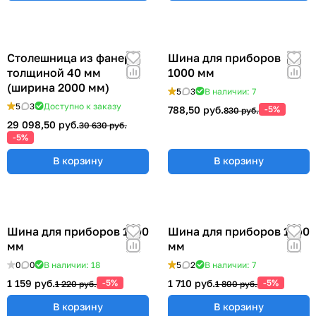
Столешница из фанеры
Шина для приборов
толщиной 40 мм
1000 мм
(ширина 2000 мм)
5
3
В наличии: 7
5
3
Доступно к заказу
788,50 руб.
-5%
830 руб.
29 098,50 руб.
30 630 руб.
-5%
В корзину
В корзину
Шина для приборов 1200
Шина для приборов 1500
мм
мм
0
0
В наличии: 18
5
2
В наличии: 7
1 159 руб.
-5%
1 710 руб.
-5%
1 220 руб.
1 800 руб.
В корзину
В корзину