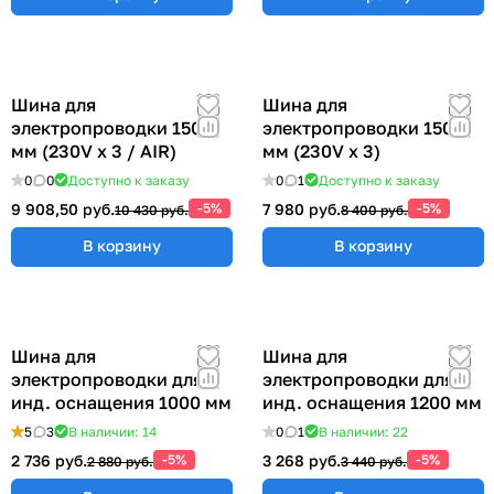
Шина для
Шина для
электропроводки 1500
электропроводки 1500
мм (230V x 3 / AIR)
мм (230V x 3)
0
0
Доступно к заказу
0
1
Доступно к заказу
9 908,50 руб.
-5%
7 980 руб.
-5%
10 430 руб.
8 400 руб.
В корзину
В корзину
Шина для
Шина для
электропроводки для
электропроводки для
инд. оснащения 1000 мм
инд. оснащения 1200 мм
5
3
В наличии: 14
0
1
В наличии: 22
2 736 руб.
-5%
3 268 руб.
-5%
2 880 руб.
3 440 руб.