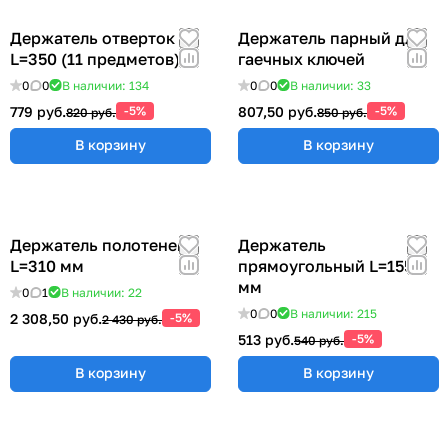
Держатель отверток
Держатель парный для
L=350 (11 предметов)
гаечных ключей
0
0
В наличии: 134
0
0
В наличии: 33
779 руб.
-5%
807,50 руб.
-5%
820 руб.
850 руб.
В корзину
В корзину
Держатель полотенец
Держатель
L=310 мм
прямоугольный L=155
мм
0
1
В наличии: 22
0
0
В наличии: 215
2 308,50 руб.
-5%
2 430 руб.
513 руб.
-5%
540 руб.
В корзину
В корзину