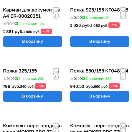
Карман для документов
Полка 925/155 КГ048825
А4 ER-00020351
0
0
В наличии: 20
0
0
В наличии: 126
1 026 руб.
-5%
1 080 руб.
1 881 руб.
-5%
1 980 руб.
В корзину
В корзину
Полка 325/155
Полка 550/155 КГ048824
0
0
В наличии: 230
0
0
В наличии: 332
798 руб.
-5%
940,50 руб.
-5%
840 руб.
990 руб.
В корзину
В корзину
Комплект перегородок в
Комплект перегородок в
ящик WOKER PRO 27E х
ящик WOKER PRO 27E х