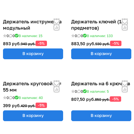
Держатель инструмента
Держатель ключей (14
модульный
предметов)
0
0
В наличии: 15
0
0
В наличии: 133
893 руб.
-5%
883,50 руб.
-5%
940 руб.
930 руб.
В корзину
В корзину
Держатель круговой Ø =
Держатель на 6 крючков
55 мм
0
0
В наличии: 5
0
0
В наличии: 40
807,50 руб.
-5%
850 руб.
399 руб.
-5%
420 руб.
В корзину
В корзину