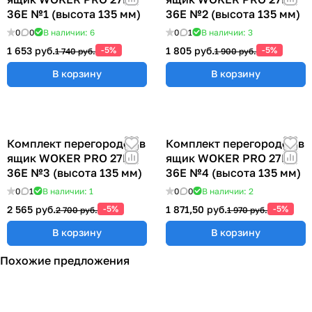
36E №1 (высота 135 мм)
36E №2 (высота 135 мм)
0
0
В наличии: 6
0
1
В наличии: 3
1 653 руб.
-5%
1 805 руб.
-5%
1 740 руб.
1 900 руб.
В корзину
В корзину
Комплект перегородок в
Комплект перегородок в
ящик WOKER PRO 27E х
ящик WOKER PRO 27E х
36E №3 (высота 135 мм)
36E №4 (высота 135 мм)
0
1
В наличии: 1
0
0
В наличии: 2
2 565 руб.
-5%
1 871,50 руб.
-5%
2 700 руб.
1 970 руб.
В корзину
В корзину
Похожие предложения