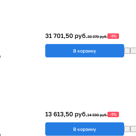
31 701,50 руб.
-5%
33 370 руб.
В корзину
м
13 613,50 руб.
-5%
14 330 руб.
В корзину
м