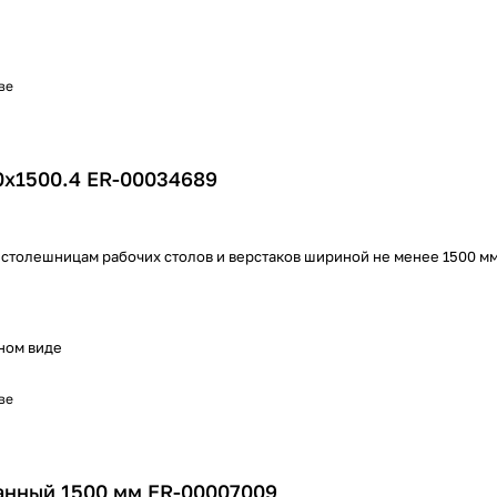
ве
0х1500.4 ER-00034689
 столешницам рабочих столов и верстаков шириной не менее 1500 м
ном виде
ве
анный 1500 мм ER-00007009