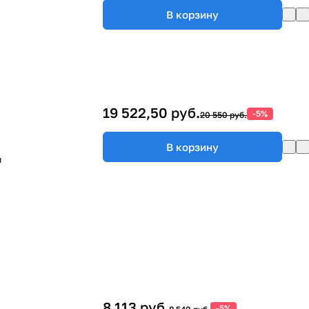
В корзину
19 522,50 руб.
-5%
20 550 руб.
В корзину
м
8 113 руб.
-5%