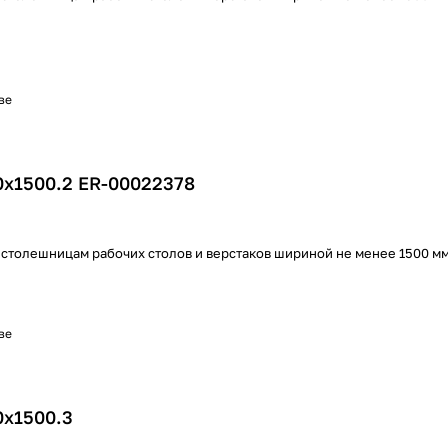
ве
0х1500.2 ER-00022378
 столешницам рабочих столов и верстаков шириной не менее 1500 м
ве
0х1500.3