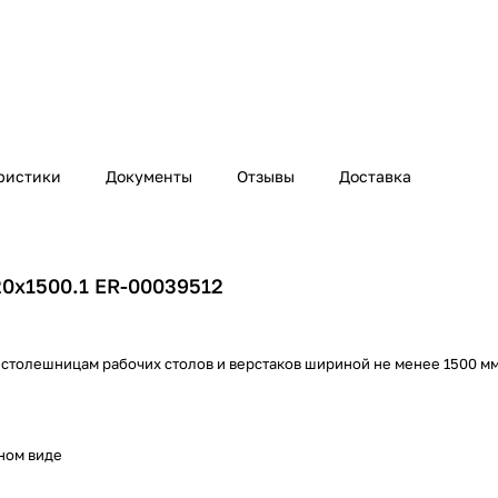
ристики
Документы
Отзывы
Доставка
20х1500.1 ER-00039512
 столешницам рабочих столов и верстаков шириной не менее 1500 м
ном виде