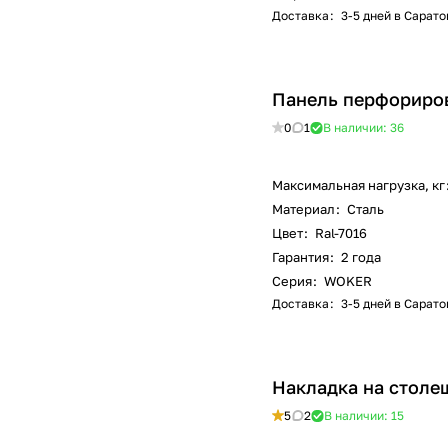
Доставка
:
3-5 дней в Сарато
Панель перфориро
0
1
В наличии: 36
Максимальная нагрузка, кг
Материал
:
Сталь
Цвет
:
Ral-7016
Гарантия
:
2 года
Серия
:
WOKER
Доставка
:
3-5 дней в Сарато
Накладка на столеш
5
2
В наличии: 15