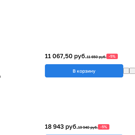
11 067,50 руб.
-5%
11 650 руб.
В корзину
м
18 943 руб.
-5%
19 940 руб.