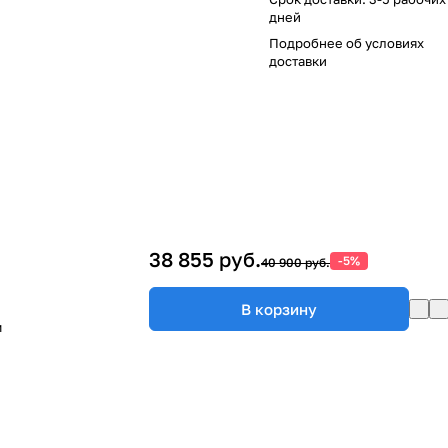
дней
Подробнее об
условиях
доставки
38 855 руб.
-5%
40 900 руб.
В корзину
м