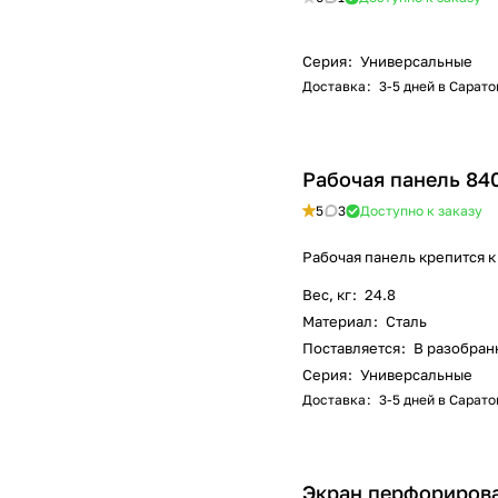
Серия
:
Универсальные
Доставка
:
3-5 дней в Сарато
Рабочая панель 84
5
3
Доступно к заказу
Рабочая панель крепится к
Вес, кг
:
24.8
Материал
:
Сталь
Поставляется
:
В разобран
Серия
:
Универсальные
Доставка
:
3-5 дней в Сарато
Экран перфориров