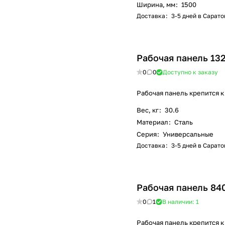
Ширина, мм
:
1500
Доставка
:
3-5 дней в Сарато
Рабочая панель 13
0
0
Доступно к заказу
Рабочая панель крепится к
Вес, кг
:
30.6
Материал
:
Сталь
Серия
:
Универсальные
Доставка
:
3-5 дней в Сарато
Рабочая панель 84
0
1
В наличии: 1
Рабочая панель крепится к