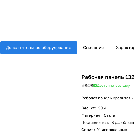
Дополнительное оборудование
Описание
Характе
Рабочая панель 13
0
0
Доступно к заказу
Рабочая панель крепится к
Вес, кг
:
33.4
Материал
:
Сталь
Поставляется
:
В разобран
Серия
:
Универсальные