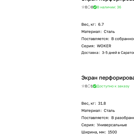
0
0
В наличии: 36
Вес, кг
:
6.7
Материал
:
Сталь
Поставляется
:
В собранно
Серия
:
WOKER
Доставка
:
3-5 дней в Сарато
Экран перфорирова
0
1
Доступно к заказу
Вес, кг
:
31.8
Материал
:
Сталь
Поставляется
:
В разобран
Серия
:
Универсальные
Ширина, мм
:
1500