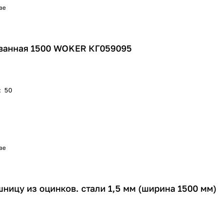
ве
ванная 1500 WOKER КГ059095
:
50
ве
ницу из оцинков. стали 1,5 мм (ширина 1500 мм)