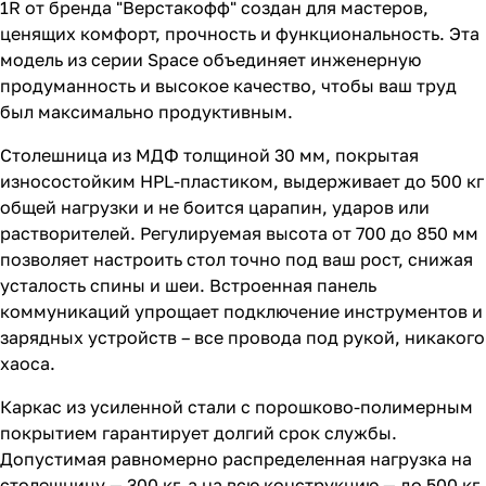
1R от бренда "Верстакофф" создан для мастеров,
ценящих комфорт, прочность и функциональность. Эта
модель из серии Space объединяет инженерную
продуманность и высокое качество, чтобы ваш труд
был максимально продуктивным.
Столешница из МДФ толщиной 30 мм, покрытая
износостойким HPL-пластиком, выдерживает до 500 кг
общей нагрузки и не боится царапин, ударов или
растворителей. Регулируемая высота от 700 до 850 мм
позволяет настроить стол точно под ваш рост, снижая
усталость спины и шеи. Встроенная панель
коммуникаций упрощает подключение инструментов и
зарядных устройств – все провода под рукой, никакого
хаоса.
Каркас из усиленной стали с порошково-полимерным
покрытием гарантирует долгий срок службы.
Допустимая равномерно распределенная нагрузка на
столешницу — 300 кг, а на всю конструкцию — до 500 кг.