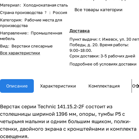
Материал
:
Холоднокатаная сталь
Все товары категории
Страна производства
:
Россия
?
Категория
:
Рабочие места для
производства
Доставка
Направление
:
Промышленная
мебель
Пункт выдачи: г. Ижевск, ул. 30 лет
Победы, д. 20. Время работы:
Вид
:
Верстаки слесарные
9:00–18:00.
Все характеристики
Срок доставки: 3-5 рабочих дней
Подробнее об
условиях доставки
Описание
Характеристики
Комплектация
От
Верстак серии Technic 141.15.2-2F состоит из
столешницы шириной 1396 мм, опоры, тумбы P5 с
четырьмя малыми и одним большим ящиком, полки-
стенки, двойного экрана с кронштейнами и комплекта
освещения.