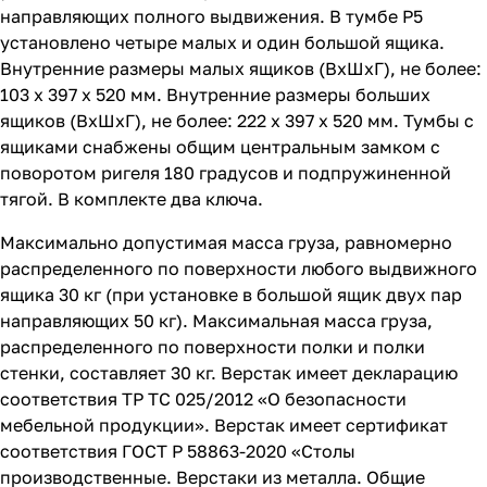
направляющих полного выдвижения. В тумбе P5
установлено четыре малых и один большой ящика.
Внутренние размеры малых ящиков (ВхШхГ), не более:
103 х 397 х 520 мм. Внутренние размеры больших
ящиков (ВхШхГ), не более: 222 х 397 х 520 мм. Тумбы с
ящиками снабжены общим центральным замком с
поворотом ригеля 180 градусов и подпружиненной
тягой. В комплекте два ключа.
Максимально допустимая масса груза, равномерно
распределенного по поверхности любого выдвижного
ящика 30 кг (при установке в большой ящик двух пар
направляющих 50 кг). Максимальная масса груза,
распределенного по поверхности полки и полки
стенки, составляет 30 кг. Верстак имеет декларацию
соответствия ТР ТС 025/2012 «О безопасности
мебельной продукции». Верстак имеет сертификат
соответствия ГОСТ Р 58863-2020 «Столы
производственные. Верстаки из металла. Общие