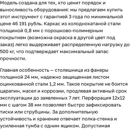
Модель создана для тех, кто ценит порядок и
выносливость оборудования: мы предлагаем купить
этот инструмент с гарантией 3 года по минимальной
цене 46 191 рубль. Каркас из холоднокатаной стали
толщиной 0,8 мм с порошково-полимерным
покрытием (возможна окраска в другой цвет под
заказ) легко выдерживает распределенную нагрузку до
500 кг, что подтверждает максимальный запас
прочности.
Главная особенность — столешница из фанеры
толщиной 24 мм, надежно защищенная листом
оцинкованной стали 1,2 мм. Такое покрытие не боится
царапин, масел и коррозии, продлевая активный срок
эксплуатации до заявленных 7 лет. Перфорация 12х12
мм с шагом 38 мм позволяет быстро зафиксировать
тиски или струбцины. За дополнительную
устойчивость и хранение отвечает полка-стенка и
усиленная тумба с одним ящиком. Допустимая