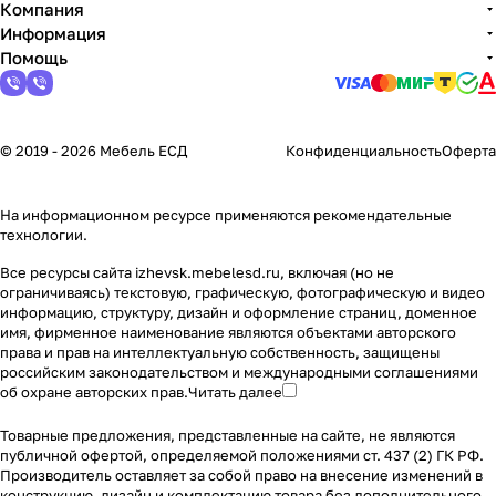
Компания
Информация
Помощь
© 2019 - 2026 Мебель ЕСД
Конфиденциальность
Оферта
На информационном ресурсе применяются
рекомендательные
технологии
.
Все ресурсы сайта izhevsk.mebelesd.ru, включая (но не
ограничиваясь) текстовую, графическую, фотографическую и видео
информацию, структуру, дизайн и оформление страниц, доменное
имя, фирменное наименование являются объектами авторского
права и прав на интеллектуальную собственность, защищены
российским законодательством и международными соглашениями
об охране авторских прав.
Читать далее
Товарные предложения, представленные на сайте, не являются
публичной офертой, определяемой положениями ст. 437 (2) ГК РФ.
Производитель оставляет за собой право на внесение изменений в
конструкцию, дизайн и комплектацию товара без дополнительного