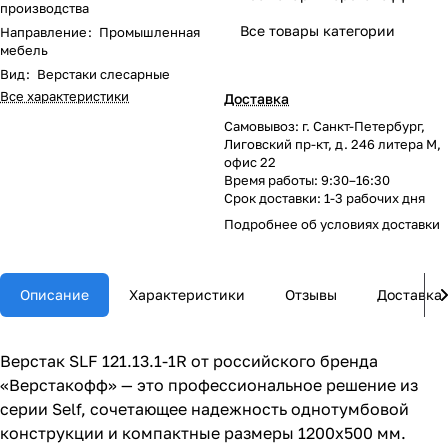
производства
Все товары категории
Направление
:
Промышленная
мебель
Вид
:
Верстаки слесарные
Все характеристики
Доставка
Самовывоз: г. Санкт-Петербург,
Лиговский пр-кт, д. 246 литера М,
офис 22
Время работы: 9:30–16:30
Срок доставки: 1-3 рабочих дня
Подробнее об
условиях доставки
Описание
Характеристики
Отзывы
Доставка
Верстак SLF 121.13.1-1R от российского бренда
«Верстакофф» — это профессиональное решение из
серии Self, сочетающее надежность однотумбовой
конструкции и компактные размеры 1200x500 мм.