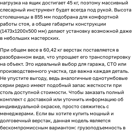
нагрузка на ящик достигает 45 кг, поэтому массивный
слесарный инструмент будет всегда под рукой. Высота
столешницы в 855 мм подобрана для комфортной
работы стоя, а общие габариты конструкции
(1473x1200x500 мм) делают установку возможной даже
в небольших мастерских.
При общем весе в 60,42 кг верстак поставляется в
разобранном виде, что упрощает его транспортировку
на объект. Это идеальный выбор для гаража, СТО или
производственного участка, где важна каждая деталь.
Не упустите выгоду, ведь аналогичные однотумбовые
серии редко имеют подобный запас жесткости при
столь доступной стоимости. Чтобы заказать полный
комплект с доставкой или уточнить информацию об
индивидуальной окраске, просто свяжитесь с
менеджерами. Если вы хотите купить мощный и
долговечный верстак, данная модель является
бескомпромиссным вариантом: грузоподъемность в