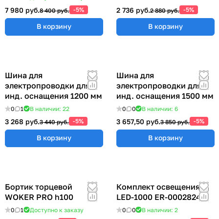
7 980 руб.
-5%
2 736 руб.
-5%
8 400 руб.
2 880 руб.
В корзину
В корзину
Шина для
Шина для
электропроводки для
электропроводки для
инд. оснащения 1200 мм
инд. оснащения 1500 мм
0
1
В наличии: 22
0
0
В наличии: 6
3 268 руб.
-5%
3 657,50 руб.
-5%
3 440 руб.
3 850 руб.
В корзину
В корзину
Бортик торцевой
Комплект освещения
WOKER PRO h100
LED-1000 ER-00028248
0
1
Доступно к заказу
0
0
В наличии: 2