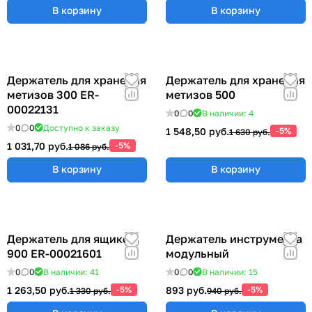
В корзину
В корзину
Держатель для хранения
Держатель для хранения
метизов 300 ER-
метизов 500
00022131
0
0
В наличии: 4
0
0
Доступно к заказу
1 548,50 руб.
-5%
1 630 руб.
1 031,70 руб.
-5%
1 086 руб.
В корзину
В корзину
Держатель для ящиков
Держатель инструмента
900 ER-00021601
модульный
0
0
В наличии: 41
0
0
В наличии: 15
1 263,50 руб.
-5%
893 руб.
-5%
1 330 руб.
940 руб.