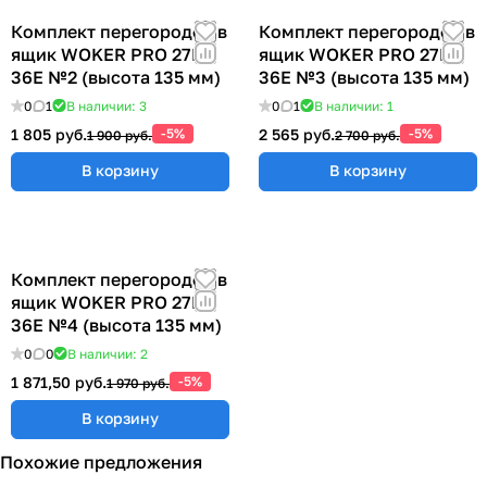
Комплект перегородок в
Комплект перегородок в
ящик WOKER PRO 27E х
ящик WOKER PRO 27E х
36E №2 (высота 135 мм)
36E №3 (высота 135 мм)
0
1
В наличии: 3
0
1
В наличии: 1
1 805 руб.
-5%
2 565 руб.
-5%
1 900 руб.
2 700 руб.
В корзину
В корзину
Комплект перегородок в
ящик WOKER PRO 27E х
36E №4 (высота 135 мм)
0
0
В наличии: 2
1 871,50 руб.
-5%
1 970 руб.
В корзину
Похожие предложения