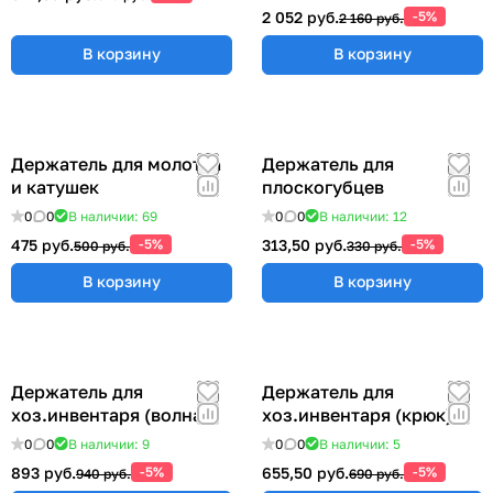
00012555
2 052 руб.
-5%
2 160 руб.
В корзину
В корзину
Держатель для молотка
Держатель для
и катушек
плоскогубцев
0
0
В наличии: 69
0
0
В наличии: 12
475 руб.
-5%
313,50 руб.
-5%
500 руб.
330 руб.
В корзину
В корзину
Держатель для
Держатель для
хоз.инвентаря (волна)
хоз.инвентаря (крюк)
0
0
В наличии: 9
0
0
В наличии: 5
893 руб.
-5%
655,50 руб.
-5%
940 руб.
690 руб.