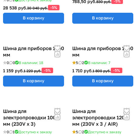
788,50 руб.
-5%
830 руб.
28 538 руб.
-5%
30 040 руб.
В корзину
В корзину
Шина для приборов 1200
Шина для приборов 1500
мм
мм
0
0
В наличии: 18
5
2
В наличии: 7
1 159 руб.
-5%
1 710 руб.
-5%
1 220 руб.
1 800 руб.
В корзину
В корзину
Шина для
Шина для
электропроводки 1000
электропроводки 1200
мм (230V x 3)
мм (230V x 3 / AIR)
0
1
Доступно к заказу
5
2
Доступно к заказу