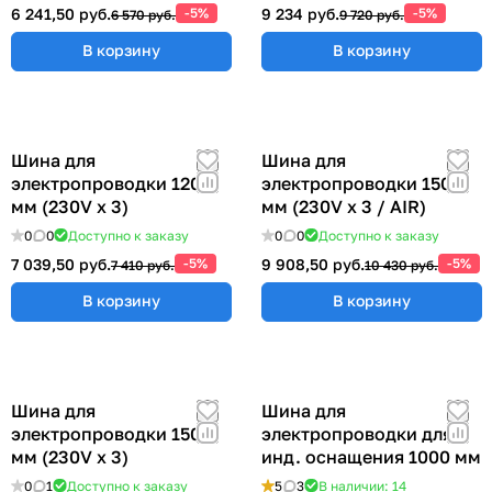
6 241,50 руб.
-5%
9 234 руб.
-5%
6 570 руб.
9 720 руб.
В корзину
В корзину
Шина для
Шина для
электропроводки 1200
электропроводки 1500
мм (230V x 3)
мм (230V x 3 / AIR)
0
0
Доступно к заказу
0
0
Доступно к заказу
7 039,50 руб.
-5%
9 908,50 руб.
-5%
7 410 руб.
10 430 руб.
В корзину
В корзину
Шина для
Шина для
электропроводки 1500
электропроводки для
мм (230V x 3)
инд. оснащения 1000 мм
0
1
Доступно к заказу
5
3
В наличии: 14