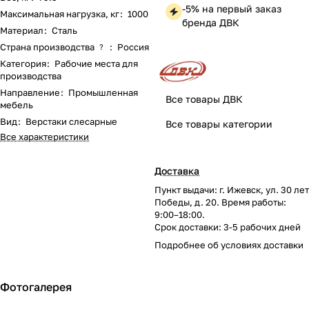
-5% на первый заказ
Максимальная нагрузка, кг
:
1000
бренда ДВК
Материал
:
Сталь
Страна производства
:
Россия
?
Категория
:
Рабочие места для
производства
Направление
:
Промышленная
Все товары ДВК
мебель
Вид
:
Верстаки слесарные
Все товары категории
Все характеристики
Доставка
Пункт выдачи: г. Ижевск, ул. 30 лет
Победы, д. 20. Время работы:
9:00–18:00.
Срок доставки: 3-5 рабочих дней
Подробнее об
условиях доставки
Фотогалерея