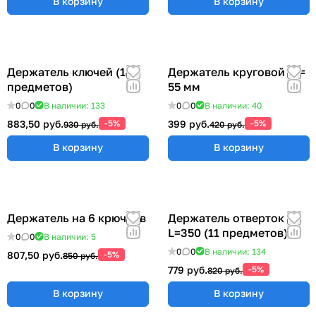
В корзину
В корзину
Держатель ключей (14
Держатель круговой Ø =
предметов)
55 мм
0
0
В наличии: 133
0
0
В наличии: 40
883,50 руб.
-5%
399 руб.
-5%
930 руб.
420 руб.
В корзину
В корзину
Держатель на 6 крючков
Держатель отверток
L=350 (11 предметов)
0
0
В наличии: 5
0
0
В наличии: 134
807,50 руб.
-5%
850 руб.
779 руб.
-5%
820 руб.
В корзину
В корзину