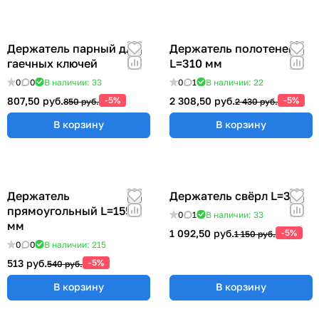
Держатель парный для
Держатель полотенец
гаечных ключей
L=310 мм
0
0
В наличии: 33
0
1
В наличии: 22
807,50 руб.
-5%
2 308,50 руб.
-5%
850 руб.
2 430 руб.
В корзину
В корзину
Держатель
Держатель свёрл L=315
прямоугольный L=155
0
1
В наличии: 33
мм
1 092,50 руб.
-5%
1 150 руб.
0
0
В наличии: 215
513 руб.
-5%
540 руб.
В корзину
В корзину