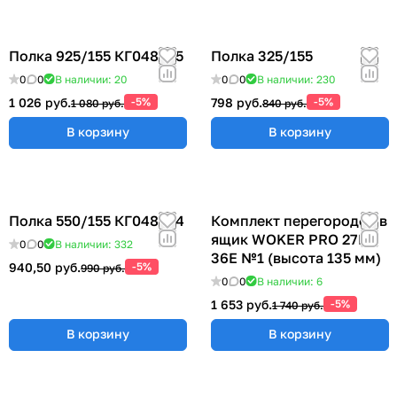
Полка 925/155 КГ048825
Полка 325/155
0
0
В наличии: 20
0
0
В наличии: 230
1 026 руб.
-5%
798 руб.
-5%
1 080 руб.
840 руб.
В корзину
В корзину
Полка 550/155 КГ048824
Комплект перегородок в
ящик WOKER PRO 27E х
0
0
В наличии: 332
36E №1 (высота 135 мм)
940,50 руб.
-5%
990 руб.
0
0
В наличии: 6
1 653 руб.
-5%
1 740 руб.
В корзину
В корзину