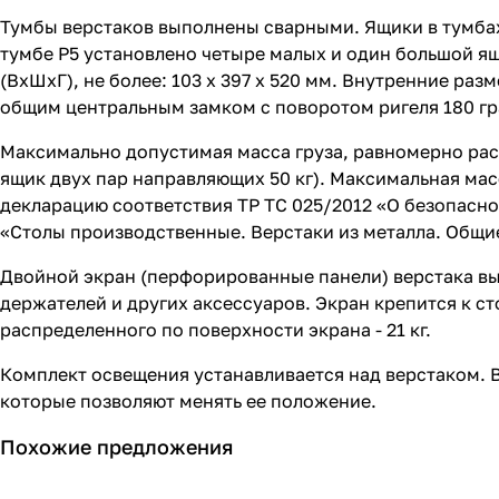
Тумбы верстаков выполнены сварными. Ящики в тумба
тумбе P5 установлено четыре малых и один большой я
(ВхШхГ), не более: 103 х 397 х 520 мм. Внутренние ра
общим центральным замком с поворотом ригеля 180 гр
Максимально допустимая масса груза, равномерно рас
ящик двух пар направляющих 50 кг). Максимальная масс
декларацию соответствия ТР ТС 025/2012 «О безопасно
«Столы производственные. Верстаки из металла. Общи
Двойной экран (перфорированные панели) верстака вы
держателей и других аксессуаров. Экран крепится к 
распределенного по поверхности экрана - 21 кг.
Комплект освещения устанавливается над верстаком. 
которые позволяют менять ее положение.
Похожие предложения