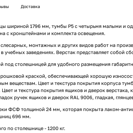
зывы
Доставка
ницы шириной 1796 мм, тумбы P5 с четырьмя малыми и 
на с кронштейнами и комплекта освещения.
слесарных, монтажных и других видов работ на произв
и в учебных заведениях. Верстак представляет собой 
й под столешницей для удобного размещения габаритн
орошковой краской, обеспечивающей хорошую износос
м веществам. Цвет и текстура покрытия корпуса тумб,
. Цвет и текстура покрытия ящиков и дверок верстака,
кладок ручек ящиков и дверок RAL 9006, гладкая, глянце
арки ФСФ толщиной 24 мм, которая покрыта лаком-ант
шниц 696 мм.
о по столешнице - 1200 кг.