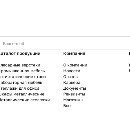
Каталог продукции
Компания
Слесарные верстаки
О компании
Промышленная мебель
Новости
нтистатические столы
Отзывы
Лабораторная мебель
Карьера
теллажи для офиса
Документы
Шкафы металлические
Реквизиты
Металлические стеллажи
Магазины
Блог