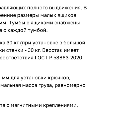
равляющих полного выдвижения. В
тренние размеры малых ящиков
20 мм. Тумбы с ящиками снабжены
а с каждой тумбой.
 30 кг (при установке в большой
 стенки - 30 кг. Верстак имеет
соответствия ГОСТ Р 58863-2020
 мм для установки крючков,
мальная масса груза, равномерно
мпа с магнитными креплениями,