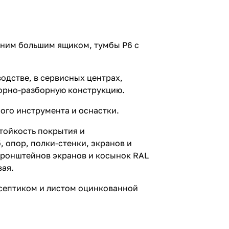
одним большим ящиком, тумбы P6 с
одстве, в сервисных центрах,
сборно-разборную конструкцию.
ого инструмента и оснастки.
тойкость покрытия и
 опор, полки-стенки, экранов и
 кронштейнов экранов и косынок RAL
вая.
исептиком и листом оцинкованной