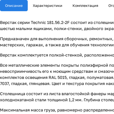
Описание
Характеристики
Комплектация
От
Верстак серии Technic 181.56.2-2F состоит из столеш
шестью малыми ящиками, полки-стенки, двойного экра
Предназначен для выполнения сборочных, ремонтных, 
мастерских, гаражах, а также для обучения технологи
Верстак комплектуется полкой-стенкой, расположенно
Все металлические элементы покрыты полиэфирной п
невосприимчивость его к моющим средствам и смазочны
комплектов освещения RAL 5015, гладкая, полуматовая
7037, гладкая, глянцевая. Цвет и текстура покрытия на
Столешница состоит из листа влагостойкой фанеры м
холоднокатаной стали толщиной 1,2 мм. Глубина столе
Максимальная масса груза, равномерно распределенног