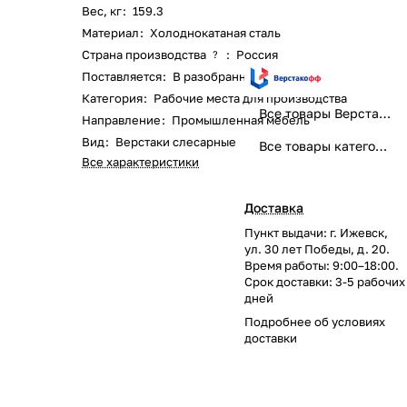
Вес, кг
:
159.3
Материал
:
Холоднокатаная сталь
Страна производства
:
Россия
?
Поставляется
:
В разобранном виде
Категория
:
Рабочие места для производства
Все товары Верстакофф
Направление
:
Промышленная мебель
Вид
:
Верстаки слесарные
Все товары категории
Все характеристики
Доставка
Пункт выдачи: г. Ижевск,
ул. 30 лет Победы, д. 20.
Время работы: 9:00–18:00.
Срок доставки: 3-5 рабочих
дней
Подробнее об
условиях
доставки