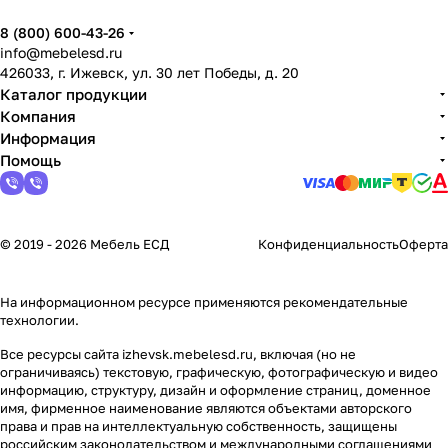
8 (800) 600-43-26
info@mebelesd.ru
426033, г. Ижевск, ул. 30 лет Победы, д. 20
Каталог продукции
Компания
Информация
Помощь
© 2019 - 2026 Мебель ЕСД
Конфиденциальность
Оферта
На информационном ресурсе применяются
рекомендательные
технологии
.
Все ресурсы сайта izhevsk.mebelesd.ru, включая (но не
ограничиваясь) текстовую, графическую, фотографическую и видео
информацию, структуру, дизайн и оформление страниц, доменное
имя, фирменное наименование являются объектами авторского
права и прав на интеллектуальную собственность, защищены
российским законодательством и международными соглашениями