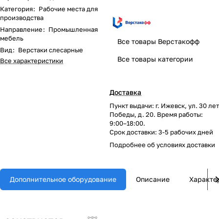
Категория
:
Рабочие места для
производства
Направление
:
Промышленная
мебель
Все товары Верстакофф
Вид
:
Верстаки слесарные
Все товары категории
Все характеристики
Доставка
Пункт выдачи: г. Ижевск, ул. 30 лет
Победы, д. 20. Время работы:
9:00–18:00.
Срок доставки: 3-5 рабочих дней
Подробнее об
условиях доставки
Дополнительное оборудование
Описание
Характе