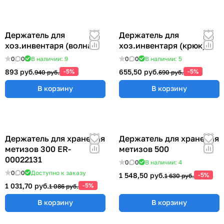
Держатель для
Держатель для
хоз.инвентаря (волна)
хоз.инвентаря (крюк)
0
0
В наличии: 9
0
0
В наличии: 5
893 руб.
-5%
655,50 руб.
-5%
940 руб.
690 руб.
В корзину
В корзину
Держатель для хранения
Держатель для хранения
метизов 300 ER-
метизов 500
00022131
0
0
В наличии: 4
0
0
Доступно к заказу
1 548,50 руб.
-5%
1 630 руб.
1 031,70 руб.
-5%
1 086 руб.
В корзину
В корзину