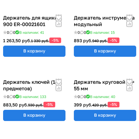
Держатель для ящиков
Держатель инструмента
900 ER-00021601
модульный
0
0
В наличии: 41
0
0
В наличии: 15
1 263,50 руб.
-5%
893 руб.
-5%
1 330 руб.
940 руб.
В корзину
В корзину
Держатель ключей (14
Держатель круговой Ø =
предметов)
55 мм
0
0
В наличии: 133
0
0
В наличии: 40
883,50 руб.
-5%
399 руб.
-5%
930 руб.
420 руб.
В корзину
В корзину