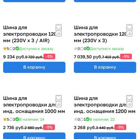
Шина для
Шина для
электропроводки 1200
электропроводки 1200
мм (230V x 3 / AIR)
мм (230V x 3)
5
2
Доступно к заказу
0
0
Доступно к заказу
9 234 руб.
-5%
7 039,50 руб.
-5%
9 720 руб.
7 410 руб.
В корзину
В корзину
Шина для
Шина для
электропроводки для
электропроводки для
инд. оснащения 1000 мм
инд. оснащения 1200 мм
5
3
В наличии: 14
0
1
В наличии: 22
2 736 руб.
-5%
3 268 руб.
-5%
2 880 руб.
3 440 руб.
В корзину
В корзину