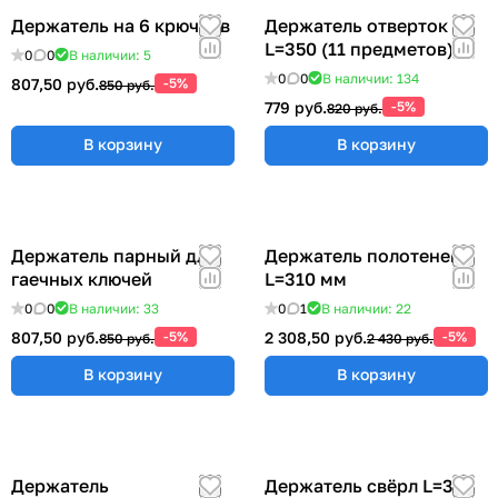
Держатель на 6 крючков
Держатель отверток
L=350 (11 предметов)
0
0
В наличии: 5
0
0
В наличии: 134
807,50 руб.
-5%
850 руб.
779 руб.
-5%
820 руб.
В корзину
В корзину
Держатель парный для
Держатель полотенец
гаечных ключей
L=310 мм
0
0
В наличии: 33
0
1
В наличии: 22
807,50 руб.
-5%
2 308,50 руб.
-5%
850 руб.
2 430 руб.
В корзину
В корзину
Держатель
Держатель свёрл L=315