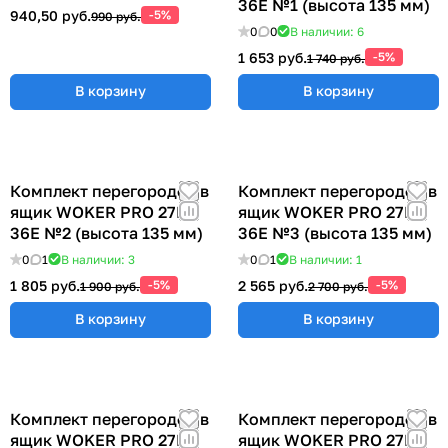
36E №1 (высота 135 мм)
940,50 руб.
-5%
990 руб.
0
0
В наличии: 6
1 653 руб.
-5%
1 740 руб.
В корзину
В корзину
Комплект перегородок в
Комплект перегородок в
ящик WOKER PRO 27E х
ящик WOKER PRO 27E х
36E №2 (высота 135 мм)
36E №3 (высота 135 мм)
0
1
В наличии: 3
0
1
В наличии: 1
1 805 руб.
-5%
2 565 руб.
-5%
1 900 руб.
2 700 руб.
В корзину
В корзину
Комплект перегородок в
Комплект перегородок в
ящик WOKER PRO 27E х
ящик WOKER PRO 27E х