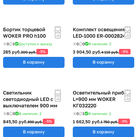
Бортик торцевой
Комплект освещения
WOKER PRO h100
LED-1000 ER-00028248
0
1
Доступно к заказу
0
0
В наличии: 2
285 руб.
-5%
3 904,50 руб.
-5%
300 руб.
4 110 руб.
В корзину
В корзину
Светильник
Осветительный прибор
светодиодный LED с
L=900 мм WOKER
выключателем 900 мм
КГ032220
0
0
В наличии: 2
0
1
В наличии: 2
845,50 руб.
-5%
1 662,50 руб.
-5%
890 руб.
1 750 руб.
В корзину
В корзину