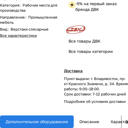
-5% на первый заказ
Категория
:
Рабочие места для
бренда ДВК
производства
Направление
:
Промышленная
мебель
Вид
:
Верстаки слесарные
Все характеристики
Все товары ДВК
Все товары категории
Доставка
Пункт выдачи: г. Владивосток, пр-
кт Красного Знамени, д. 34. Время
работы: 9:00–18:00.
Срок доставки: 7-12 рабочих дней
Подробнее об
условиях доставки
Дополнительное оборудование
Описание
Характе