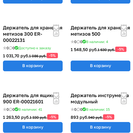
Держатель для хранения
Держатель для хранения
метизов 300 ER-
метизов 500
00022131
0
0
В наличии: 4
0
0
Доступно к заказу
1 548,50 руб.
-5%
1 630 руб.
1 031,70 руб.
-5%
1 086 руб.
В корзину
В корзину
Держатель для ящиков
Держатель инструмента
900 ER-00021601
модульный
0
0
В наличии: 41
0
0
В наличии: 15
1 263,50 руб.
-5%
893 руб.
-5%
1 330 руб.
940 руб.
В корзину
В корзину