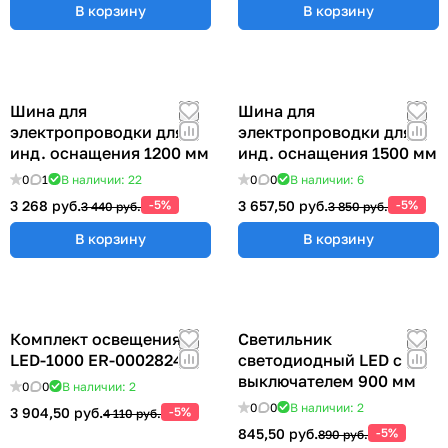
В корзину
В корзину
Шина для
Шина для
электропроводки для
электропроводки для
инд. оснащения 1200 мм
инд. оснащения 1500 мм
0
1
В наличии: 22
0
0
В наличии: 6
3 268 руб.
-5%
3 657,50 руб.
-5%
3 440 руб.
3 850 руб.
В корзину
В корзину
Комплект освещения
Светильник
LED-1000 ER-00028248
светодиодный LED с
выключателем 900 мм
0
0
В наличии: 2
0
0
В наличии: 2
3 904,50 руб.
-5%
4 110 руб.
845,50 руб.
-5%
890 руб.