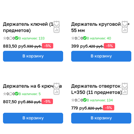
Держатель ключей (14
Держатель круговой Ø =
предметов)
55 мм
0
0
В наличии: 133
0
0
В наличии: 40
883,50 руб.
-5%
399 руб.
-5%
930 руб.
420 руб.
В корзину
В корзину
Держатель на 6 крючков
Держатель отверток
L=350 (11 предметов)
0
0
В наличии: 5
0
0
В наличии: 134
807,50 руб.
-5%
850 руб.
779 руб.
-5%
820 руб.
В корзину
В корзину