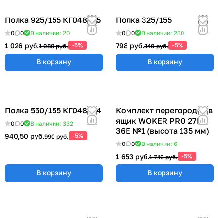
Полка 925/155 КГ048825
Полка 325/155
0
0
В наличии: 20
0
0
В наличии: 230
1 026 руб.
-5%
798 руб.
-5%
1 080 руб.
840 руб.
В корзину
В корзину
Полка 550/155 КГ048824
Комплект перегородок в
ящик WOKER PRO 27E х
0
0
В наличии: 332
36E №1 (высота 135 мм)
940,50 руб.
-5%
990 руб.
0
0
В наличии: 6
1 653 руб.
-5%
1 740 руб.
В корзину
В корзину