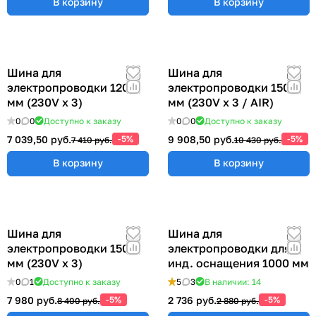
В корзину
В корзину
Шина для
Шина для
электропроводки 1200
электропроводки 1500
мм (230V x 3)
мм (230V x 3 / AIR)
0
0
Доступно к заказу
0
0
Доступно к заказу
7 039,50 руб.
-5%
9 908,50 руб.
-5%
7 410 руб.
10 430 руб.
В корзину
В корзину
Шина для
Шина для
электропроводки 1500
электропроводки для
мм (230V x 3)
инд. оснащения 1000 мм
0
1
Доступно к заказу
5
3
В наличии: 14
7 980 руб.
-5%
2 736 руб.
-5%
8 400 руб.
2 880 руб.