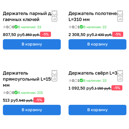
Держатель парный для
Держатель полотенец
гаечных ключей
L=310 мм
0
0
В наличии: 33
0
1
В наличии: 22
807,50 руб.
-5%
2 308,50 руб.
-5%
850 руб.
2 430 руб.
В корзину
В корзину
Держатель
Держатель свёрл L=315
прямоугольный L=155
0
1
В наличии: 33
мм
1 092,50 руб.
-5%
1 150 руб.
0
0
В наличии: 215
513 руб.
-5%
540 руб.
В корзину
В корзину