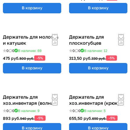
В корзину
В корзину
Держатель для молотка
Держатель для
и катушек
плоскогубцев
0
0
В наличии: 69
0
0
В наличии: 12
475 руб.
-5%
313,50 руб.
-5%
500 руб.
330 руб.
В корзину
В корзину
Держатель для
Держатель для
хоз.инвентаря (волна)
хоз.инвентаря (крюк)
0
0
В наличии: 9
0
0
В наличии: 5
893 руб.
-5%
655,50 руб.
-5%
940 руб.
690 руб.
В корзину
В корзину