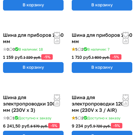
В корзину
В корзину
Шина для приборов 1200
Шина для приборов 1500
мм
мм
0
0
В наличии: 18
5
2
В наличии: 7
1 159 руб.
-5%
1 710 руб.
-5%
1 220 руб.
1 800 руб.
В корзину
В корзину
Шина для
Шина для
электропроводки 1000
электропроводки 1200
мм (230V x 3)
мм (230V x 3 / AIR)
0
1
Доступно к заказу
5
2
Доступно к заказу
6 241,50 руб.
-5%
9 234 руб.
-5%
6 570 руб.
9 720 руб.