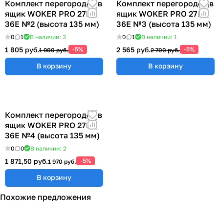
Комплект перегородок в
Комплект перегородок в
ящик WOKER PRO 27E х
ящик WOKER PRO 27E х
36E №2 (высота 135 мм)
36E №3 (высота 135 мм)
0
1
В наличии: 3
0
1
В наличии: 1
1 805 руб.
-5%
2 565 руб.
-5%
1 900 руб.
2 700 руб.
В корзину
В корзину
Комплект перегородок в
ящик WOKER PRO 27E х
36E №4 (высота 135 мм)
0
0
В наличии: 2
1 871,50 руб.
-5%
1 970 руб.
В корзину
Похожие предложения