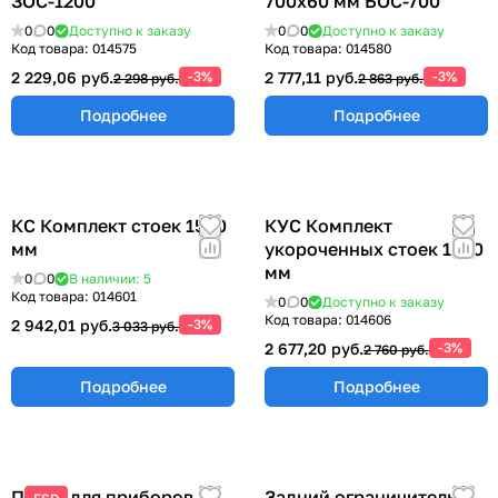
ЗОС-1200
700х60 мм БОС-700
0
0
Доступно к заказу
0
0
Доступно к заказу
Код товара:
014575
Код товара:
014580
2 229,06 руб.
-3%
2 777,11 руб.
-3%
2 298 руб.
2 863 руб.
Подробнее
Подробнее
КС Комплект стоек 1500
КУС Комплект
мм
укороченных стоек 1200
мм
0
0
В наличии: 5
Код товара:
014601
0
0
Доступно к заказу
Код товара:
014606
2 942,01 руб.
-3%
3 033 руб.
2 677,20 руб.
-3%
2 760 руб.
Подробнее
Подробнее
Полка для приборов и
Задний ограничитель