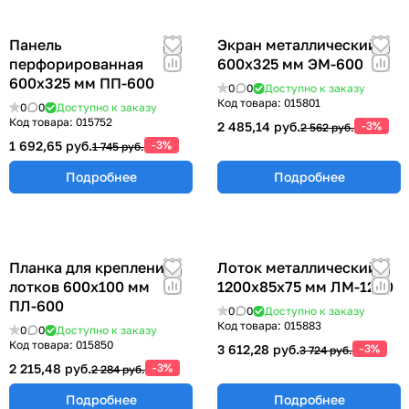
Панель
Экран металлический
перфорированная
600х325 мм ЭМ-600
600х325 мм ПП-600
0
0
Доступно к заказу
Код товара:
015801
0
0
Доступно к заказу
Код товара:
015752
2 485,14 руб.
-3%
2 562 руб.
1 692,65 руб.
-3%
1 745 руб.
Подробнее
Подробнее
Планка для крепления
Лоток металлический
лотков 600х100 мм
1200х85х75 мм ЛМ-1200
ПЛ-600
0
0
Доступно к заказу
Код товара:
015883
0
0
Доступно к заказу
Код товара:
015850
3 612,28 руб.
-3%
3 724 руб.
2 215,48 руб.
-3%
2 284 руб.
Подробнее
Подробнее