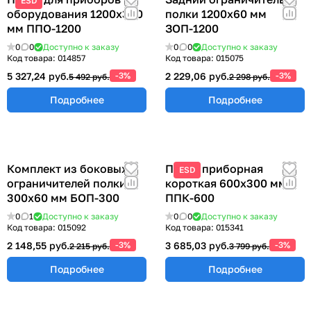
ESD
оборудования 1200х300
полки 1200х60 мм
мм ППО-1200
ЗОП-1200
0
0
Доступно к заказу
0
0
Доступно к заказу
Код товара:
014857
Код товара:
015075
5 327,24 руб.
-3%
2 229,06 руб.
-3%
5 492 руб.
2 298 руб.
Подробнее
Подробнее
Комплект из боковых
Полка приборная
ESD
ограничителей полки
короткая 600х300 мм
300х60 мм БОП-300
ППК-600
0
1
Доступно к заказу
0
0
Доступно к заказу
Код товара:
015092
Код товара:
015341
2 148,55 руб.
-3%
3 685,03 руб.
-3%
2 215 руб.
3 799 руб.
Подробнее
Подробнее