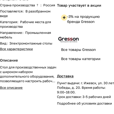
Страна производства
:
Россия
Товар участвует в акции
?
Поставляется
:
В разобранном
виде
-3% на продукцию
бренда Gresson
Категория
:
Рабочие места для
производства
Направление
:
Промышленная
мебель
Вид
:
Электромонтажные столы
Все характеристики
Все товары Gresson
Все товары категории
Описание
Стол для производственных задач
с широком набором
Доставка
дополнительного оборудования,
позволяющего настроить рабочее
Пункт выдачи: г. Ижевск, ул. 30 лет
место под производственные
Все описание
Победы, д. 20. Время работы:
цели конкретного участка
9:00–18:00.
предприятия.
Срок доставки: 3-5 рабочих дней
Подробнее об
условиях доставки