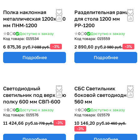
Полка наклонная
Разделительная рама
металлическая 1200х300
для стола 1200 мм
мм ПНМ-1200
РР-1200
0
0
Доступно к заказу
0
0
Доступно к заказу
Код товара:
015534
Код товара:
015559
6 875,36 руб.
-3%
2 890,60 руб.
-3%
7 088 руб.
2 980 руб.
Подробнее
Подробнее
Светодиодный
СБС Светильник
светильник под верхнюю
боковой светодиодный
полку 600 мм СВП-600
560 мм
0
0
Доступно к заказу
0
0
Доступно к заказу
Код товара:
015576
Код товара:
015579
11 424,66 руб.
-3%
10 146,20 руб.
11 778 руб.
10 460 руб.
-3%
Подробнее
Подробнее